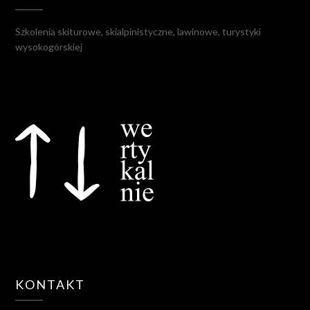
Szkolenia skiturowe, skialpinistyczne, lawinowe, turystyki
wysokogórskiej
KONTAKT