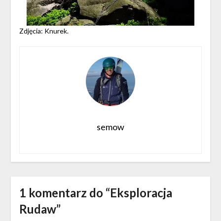
Zdjęcia: Knurek.
semow
1 komentarz do “
Eksploracja
Rudaw
”