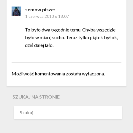
semow
pisze:
1 czerwca 2013 o 18:07
To było dwa tygodnie temu. Chyba wszędzie
było w miarę sucho. Teraz tylko piątek był ok,
dziś dalej lało.
Możliwość komentowania została wyłączona.
SZUKAJ NA STRONIE