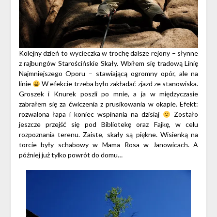
Kolejny dzień to wycieczka w trochę dalsze rejony – słynne
z rajbungów Starościńskie Skały. Wbiłem się tradową Linię
Najmniejszego Oporu – stawiającą ogromny opór, ale na
linie
W efekcie trzeba było zakładać zjazd ze stanowiska.
Groszek i Knurek poszli po mnie, a ja w międzyczasie
zabrałem się za ćwiczenia z prusikowania w okapie. Efekt:
rozwalona łapa i koniec wspinania na dzisiaj
Zostało
jeszcze przejść się pod Bibliotekę oraz Fajkę, w celu
rozpoznania terenu. Zaiste, skały są piękne. Wisienką na
torcie były schabowy w Mama Rosa w Janowicach. A
później już tylko powrót do domu…