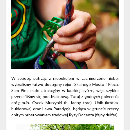
W sobotę, patrząc z niepokojem w zachmurzone niebo,
wybraliśmy łatwo dostępny rejon Skalnego Mostu i Pieca.
Sam Piec mało atrakcyjny w ludzkiej cyfrze, więc szybko
przenieśliśmy się pod Malinową. Tutaj z godnych polecenia
dróg m.in. Cycek Murzynki (b. ładny trad), Ubik (krótka,
bulderowa) oraz Lewa Paradyzja, będąca w gruncie rzeczy
obitym prostowaniem tradowej Rysy Docenta (fajny dulfer).