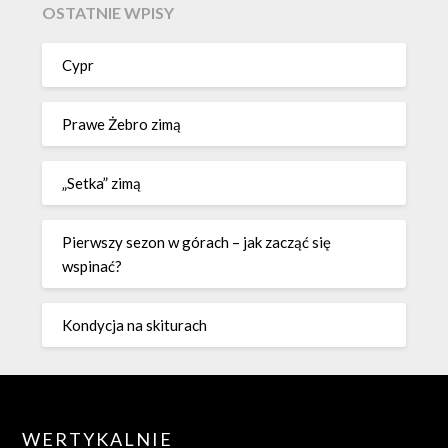
OSTATNIE WPISY
Cypr
Prawe Żebro zimą
„Setka” zimą
Pierwszy sezon w górach – jak zacząć się
wspinać?
Kondycja na skiturach
WERTYKALNIE