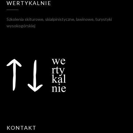
WERTYKALNIE
Szkolenia skiturowe, skialpinistyczne, lawinowe, turystyki
wysokogórskiej
KONTAKT