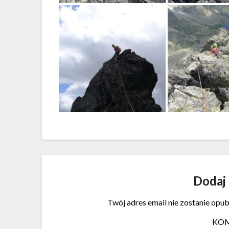
Dodaj
Twój adres email nie zostanie opu
KO