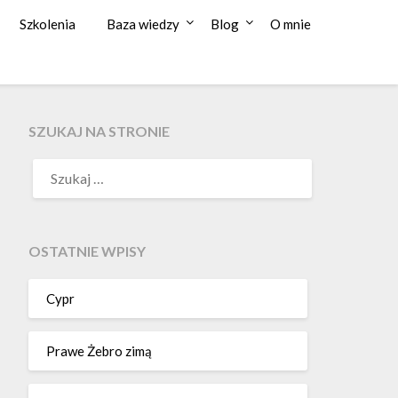
Szkolenia
Baza wiedzy
Blog
O mnie
SZUKAJ NA STRONIE
OSTATNIE WPISY
Cypr
Prawe Żebro zimą