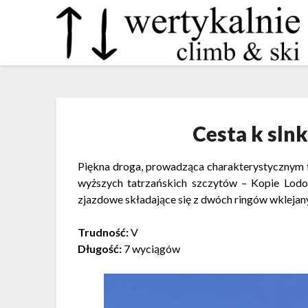
Cesta k slnk
Piękna droga, prowadząca charakterystycznym 
wyższych tatrzańskich szczytów – Kopie Lodo
zjazdowe składające się z dwóch ringów wklejany
Trudność:
V
Długość:
7 wyciągów