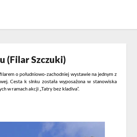
u (Filar Szczuki)
filarem o południowo-zachodniej wystawie na jednym z
wej. Cesta k slnku została wyposażona w stanowiska
ch w ramach akcji „Tatry bez kladiva”.