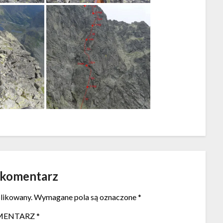
 komentarz
blikowany.
Wymagane pola są oznaczone
*
MENTARZ
*