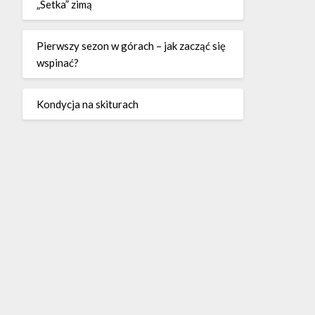
„Setka” zimą
Pierwszy sezon w górach – jak zacząć się
wspinać?
Kondycja na skiturach