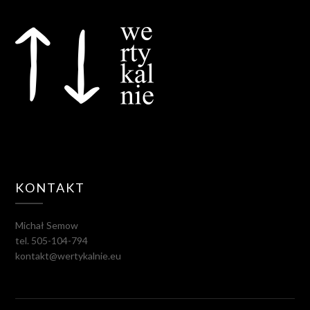
KONTAKT
Michał Semow
tel. 505-104-794
kontakt@wertykalnie.eu