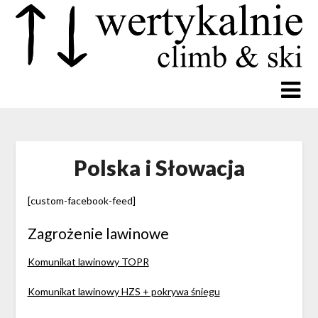
Polska i Słowacja
[custom-facebook-feed]
Zagrożenie lawinowe
Komunikat lawinowy TOPR
Komunikat lawinowy HZS + pokrywa śniegu