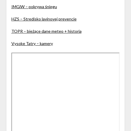
IMGiW – pokrywa śniegu
HZS – Stredisko lavinovej prevencie
TOPR – bieżące dane meteo + historia
Vysoke Tatry – kamery