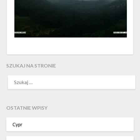
SZUKAJ NA STRONIE
OSTATNIE WPISY
Cypr