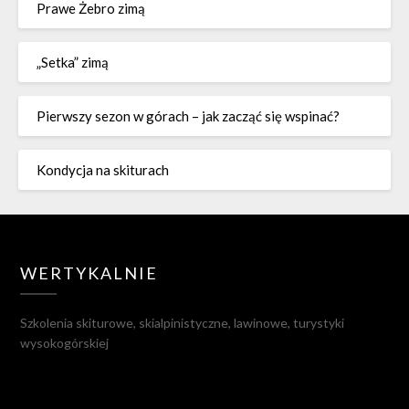
Prawe Żebro zimą
„Setka” zimą
Pierwszy sezon w górach – jak zacząć się wspinać?
Kondycja na skiturach
WERTYKALNIE
Szkolenia skiturowe, skialpinistyczne, lawinowe, turystyki
wysokogórskiej