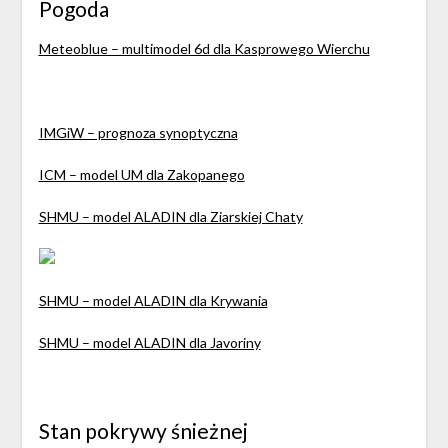
Pogoda
Meteoblue – multimodel 6d dla Kasprowego Wierchu
IMGiW – prognoza synoptyczna
ICM – model UM dla Zakopanego
SHMU – model ALADIN dla Ziarskiej Chaty
SHMU – model ALADIN dla Krywania
SHMU – model ALADIN dla Javoriny
Stan pokrywy śnieżnej