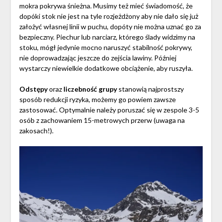
mokra pokrywa śnieżna. Musimy też mieć świadomość, że
dopóki stok nie jest na tyle rozjeżdżony aby nie dało się już
założyć własnej linii w puchu, dopóty nie można uznać go za
bezpieczny. Piechur lub narciarz, którego ślady widzimy na
stoku, mógł jedynie mocno naruszyć stabilność pokrywy,
nie doprowadzając jeszcze do zejścia lawiny. Później
wystarczy niewielkie dodatkowe obciążenie, aby ruszyła.
Odstępy
oraz
liczebność grupy
stanowią najprostszy
sposób redukcji ryzyka, możemy go powiem zawsze
zastosować. Optymalnie należy poruszać się w zespole 3-5
osób z zachowaniem 15-metrowych przerw (uwaga na
zakosach!).