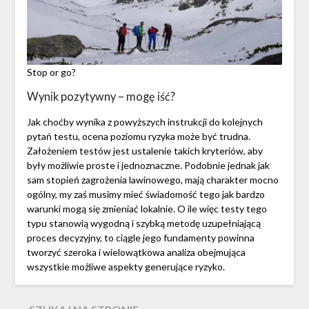
Stop or go?
Wynik pozytywny – mogę iść?
Jak choćby wynika z powyższych instrukcji do kolejnych
pytań testu, ocena poziomu ryzyka może być trudna.
Założeniem testów jest ustalenie takich kryteriów, aby
były możliwie proste i jednoznaczne. Podobnie jednak jak
sam stopień zagrożenia lawinowego, mają charakter mocno
ogólny, my zaś musimy mieć świadomość tego jak bardzo
warunki mogą się zmieniać lokalnie. O ile więc testy tego
typu stanowią wygodną i szybką metodę uzupełniającą
proces decyzyjny, to ciągle jego fundamenty powinna
tworzyć szeroka i wielowątkowa analiza obejmująca
wszystkie możliwe aspekty generujące ryzyko.