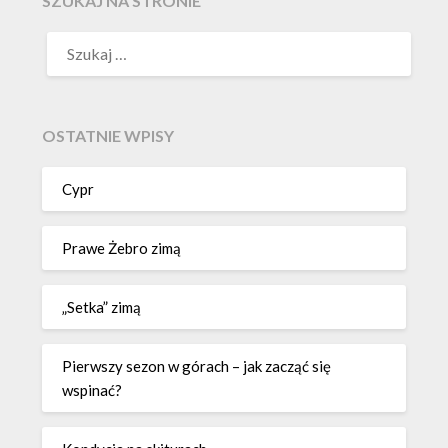
SZUKAJ NA STRONIE
OSTATNIE WPISY
Cypr
Prawe Żebro zimą
„Setka” zimą
Pierwszy sezon w górach – jak zacząć się
wspinać?