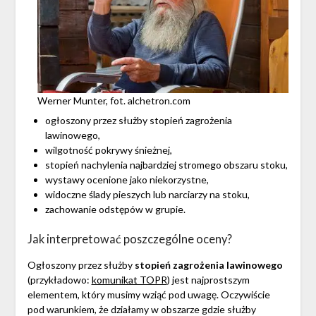
Werner Munter, fot. alchetron.com
ogłoszony przez służby stopień zagrożenia
lawinowego,
wilgotność pokrywy śnieżnej,
stopień nachylenia najbardziej stromego obszaru stoku,
wystawy ocenione jako niekorzystne,
widoczne ślady pieszych lub narciarzy na stoku,
zachowanie odstępów w grupie.
Jak interpretować poszczególne oceny?
Ogłoszony przez służby
stopień zagrożenia lawinowego
(przykładowo:
komunikat TOPR
) jest najprostszym
elementem, który musimy wziąć pod uwagę. Oczywiście
pod warunkiem, że działamy w obszarze gdzie służby