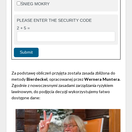
ŚNIEG MOKRY
PLEASE ENTER THE SECURITY CODE
2 + 5 =
Submit
Za podstawę obliczeń przyjęta została zasada zbliżona do
metody
Bierdeckel
, opracowanej przez
Wernera Muntera
.
Zgodnie z nowoczesnymi zasadami zarządzania ryzykiem
lawinowym, do podjęcia decyzji wykorzystujemy łatwo
dostępne dane: