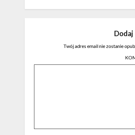
Dodaj
Twój adres email nie zostanie opu
KO