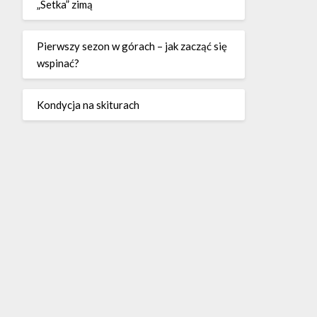
„Setka” zimą
Pierwszy sezon w górach – jak zacząć się
wspinać?
Kondycja na skiturach