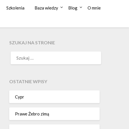
Szkolenia
Baza wiedzy
Blog
O mnie
SZUKAJ NA STRONIE
OSTATNIE WPISY
Cypr
Prawe Żebro zimą