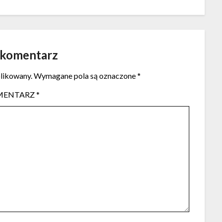
 komentarz
blikowany.
Wymagane pola są oznaczone
*
MENTARZ
*