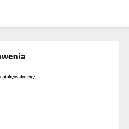
owenia
untain/avalanche/