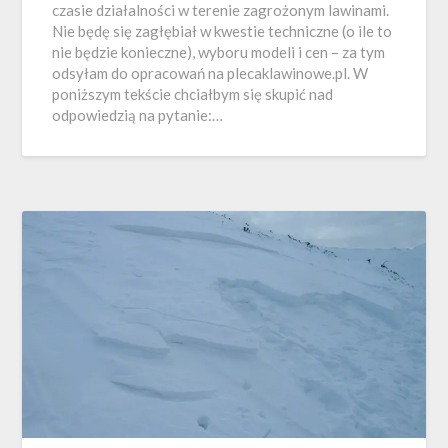
czasie działalności w terenie zagrożonym lawinami.
Nie będę się zagłębiał w kwestie techniczne (o ile to
nie będzie konieczne), wyboru modeli i cen – za tym
odsyłam do opracowań na plecaklawinowe.pl. W
poniższym tekście chciałbym się skupić nad
odpowiedzią na pytanie:…