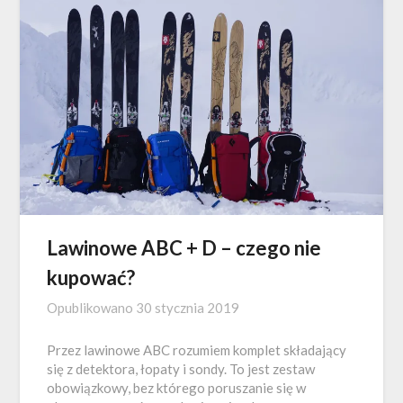
Lawinowe ABC + D – czego nie
kupować?
Opublikowano
30 stycznia 2019
Przez lawinowe ABC rozumiem komplet składający
się z detektora, łopaty i sondy. To jest zestaw
obowiązkowy, bez którego poruszanie się w