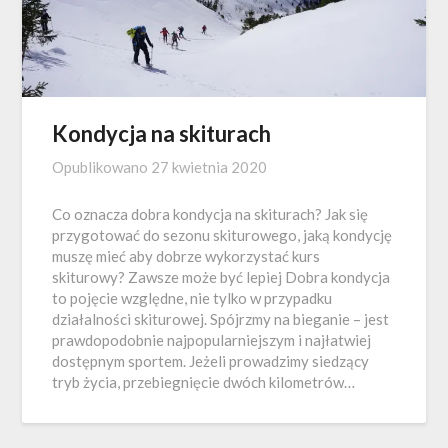
Kondycja na skiturach
Opublikowano
27 kwietnia 2020
Co oznacza dobra kondycja na skiturach? Jak się
przygotować do sezonu skiturowego, jaką kondycję
muszę mieć aby dobrze wykorzystać kurs
skiturowy? Zawsze może być lepiej Dobra kondycja
to pojęcie względne, nie tylko w przypadku
działalności skiturowej. Spójrzmy na bieganie – jest
prawdopodobnie najpopularniejszym i najłatwiej
dostępnym sportem. Jeżeli prowadzimy siedzący
tryb życia, przebiegnięcie dwóch kilometrów…