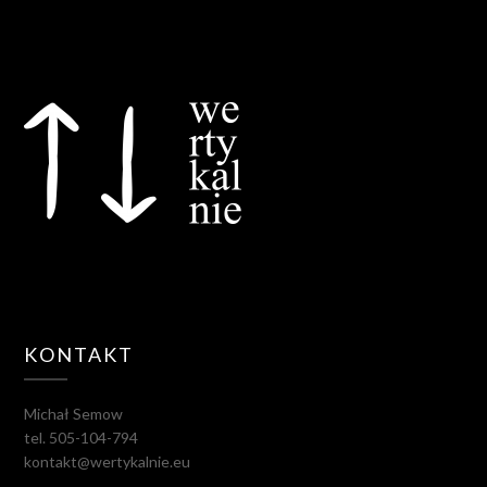
KONTAKT
Michał Semow
tel. 505-104-794
kontakt@wertykalnie.eu