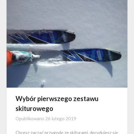
Wybór pierwszego zestawu
skiturowego
Opublikowano
26 lutego 2019
Chcesz zacząć przygodę ze skiturami, decydujesz się