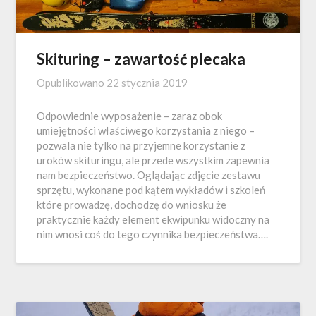
Skituring – zawartość plecaka
Opublikowano
22 stycznia 2019
Odpowiednie wyposażenie – zaraz obok
umiejętności właściwego korzystania z niego –
pozwala nie tylko na przyjemne korzystanie z
uroków skituringu, ale przede wszystkim zapewnia
nam bezpieczeństwo. Oglądając zdjęcie zestawu
sprzętu, wykonane pod kątem wykładów i szkoleń
które prowadzę, dochodzę do wniosku że
praktycznie każdy element ekwipunku widoczny na
nim wnosi coś do tego czynnika bezpieczeństwa….