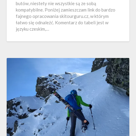
butów, niestety nie wszystkie są ze sobą
kompatybilne. Poniżej zamieszczam link do bardzo
fajnego opracowania skitourguru.cz, w którym
łatwo się odnaleźć. Komentarz do tabeli jest w
języku czeskim,…