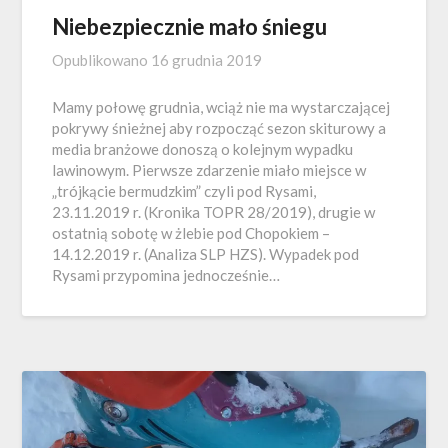
Niebezpiecznie mało śniegu
Opublikowano
16 grudnia 2019
Mamy połowę grudnia, wciąż nie ma wystarczającej
pokrywy śnieżnej aby rozpocząć sezon skiturowy a
media branżowe donoszą o kolejnym wypadku
lawinowym. Pierwsze zdarzenie miało miejsce w
„trójkącie bermudzkim” czyli pod Rysami,
23.11.2019 r. (Kronika TOPR 28/2019), drugie w
ostatnią sobotę w żlebie pod Chopokiem –
14.12.2019 r. (Analiza SLP HZS). Wypadek pod
Rysami przypomina jednocześnie…