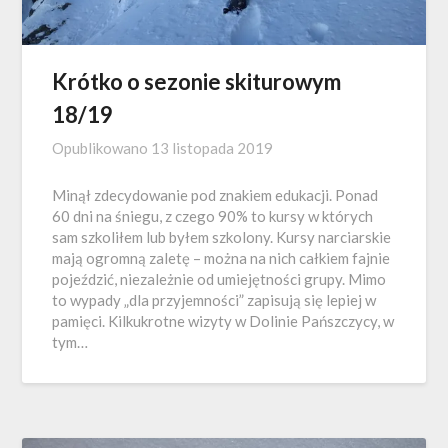
Krótko o sezonie skiturowym
18/19
Opublikowano
13 listopada 2019
Minął zdecydowanie pod znakiem edukacji. Ponad
60 dni na śniegu, z czego 90% to kursy w których
sam szkoliłem lub byłem szkolony. Kursy narciarskie
mają ogromną zaletę – można na nich całkiem fajnie
pojeździć, niezależnie od umiejętności grupy. Mimo
to wypady „dla przyjemności” zapisują się lepiej w
pamięci. Kilkukrotne wizyty w Dolinie Pańszczycy, w
tym…