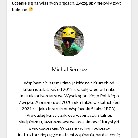
uczenie się na własnych błędach. Życzę, aby nie były zbyt
bolesne
Michał Semow
Wspinam się latem i zimą, jeżdżę na skiturach od
kilkunastu lat, zaś od 2018 r. szkolę w górach jako
Instruktor Narciarstwa Wysokogórskiego Polskiego
Związku Alpinizmu, od 2020 roku także w skałach (od
2024 r. – jako Instruktor Wspinaczki Skalnej PZA).
Prowadzę kursy z zakresu wspinaczki skalnej,
skialpinizmu, lawinoznawstwa oraz zimowej turystyki
wysokogórskiej. W czasie wolnym od pracy
instruktorskiej ciągle mało mi wspinania, bardzo cenię