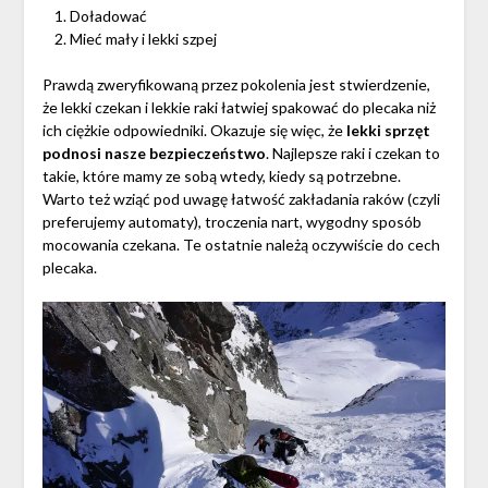
Doładować
Mieć mały i lekki szpej
Prawdą zweryfikowaną przez pokolenia jest stwierdzenie,
że lekki czekan i lekkie raki łatwiej spakować do plecaka niż
ich ciężkie odpowiedniki. Okazuje się więc, że
lekki sprzęt
podnosi nasze bezpieczeństwo
. Najlepsze raki i czekan to
takie, które mamy ze sobą wtedy, kiedy są potrzebne.
Warto też wziąć pod uwagę łatwość zakładania raków (czyli
preferujemy automaty), troczenia nart, wygodny sposób
mocowania czekana. Te ostatnie należą oczywiście do cech
plecaka.