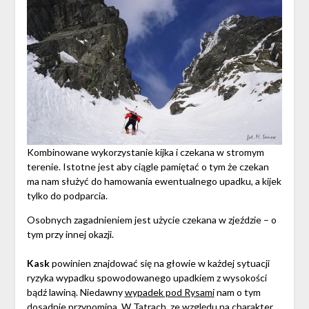
Kombinowane wykorzystanie kijka i czekana w stromym
terenie. Istotne jest aby ciągle pamiętać o tym że czekan
ma nam służyć do hamowania ewentualnego upadku, a kijek
tylko do podparcia.
Osobnych zagadnieniem jest użycie czekana w zjeździe – o
tym przy innej okazji.
Kask
powinien znajdować się na głowie w każdej sytuacji
ryzyka wypadku spowodowanego upadkiem z wysokości
bądź lawiną. Niedawny
wypadek pod Rysami
nam o tym
dosadnie przypomina. W Tatrach, ze względu na charakter