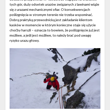
tych gór, duży odsetek urazów związanych z lawinami wiąże
się z urazami mechanicznymi ofiar. O konsekwencjach
poślizgnięcia w stromym terenie nie trzeba wspominać.
Dobrą praktyką przewodnicką jest zakładanie klientom
kasków w momencie w którym konieczne staje się użycie
choćby harszli – oznacza to bowiem, że poślizgnięcie już jest
możliwe, a jeśli jest możliwe, to należy brać pod uwagę
ryzyko urazu głowy.