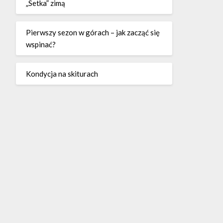
„Setka” zimą
Pierwszy sezon w górach – jak zacząć się
wspinać?
Kondycja na skiturach