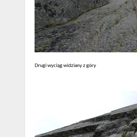
Drugi wyciąg widziany z góry