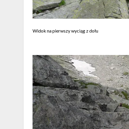
Widok na pierwszy wyciąg z dołu