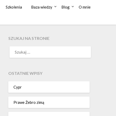
Szkolenia
Baza wiedzy
Blog
O mnie
SZUKAJ NA STRONIE
OSTATNIE WPISY
Cypr
Prawe Żebro zimą