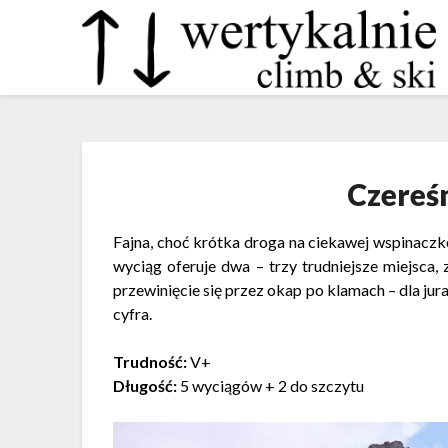
Czereś
Fajna, choć krótka droga na ciekawej wspinac
wyciąg oferuje dwa – trzy trudniejsze miejsca,
przewinięcie się przez okap po klamach – dla jur
cyfra.
Trudność:
V+
Długość:
5 wyciągów + 2 do szczytu