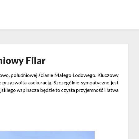
niowy Filar
zkowo, południowej ścianie Małego Lodowego. Kluczowy
 z przyzwoita asekuracją. Szczególnie sympatyczne jest
ajskiego wspinacza będzie to czysta przyjemność i łatwa