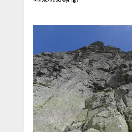
Pierwsze dwa wyciągi