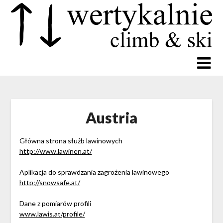
Austria
Główna strona służb lawinowych
http://www.lawinen.at/
Aplikacja do sprawdzania zagrożenia lawinowego
http://snowsafe.at/
Dane z pomiarów profili
www.lawis.at/profile/