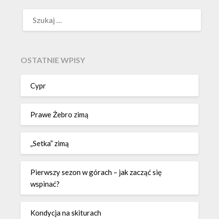
OSTATNIE WPISY
Cypr
Prawe Żebro zimą
„Setka” zimą
Pierwszy sezon w górach – jak zacząć się
wspinać?
Kondycja na skiturach