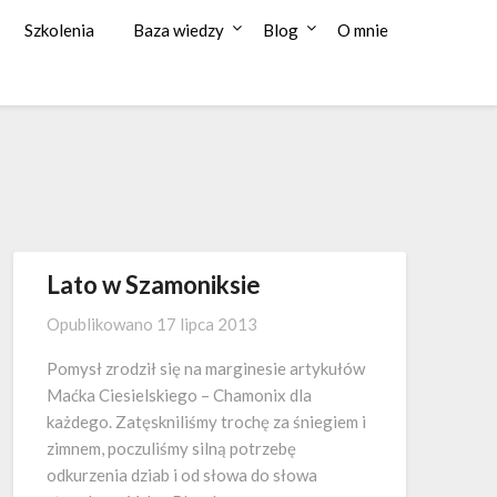
Szkolenia
Baza wiedzy
Blog
O mnie
Lato w Szamoniksie
Opublikowano
17 lipca 2013
Pomysł zrodził się na marginesie artykułów
Maćka Ciesielskiego – Chamonix dla
każdego. Zatęskniliśmy trochę za śniegiem i
zimnem, poczuliśmy silną potrzebę
odkurzenia dziab i od słowa do słowa