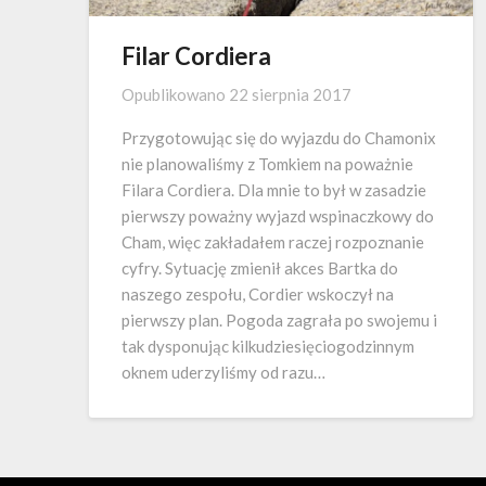
Filar Cordiera
Opublikowano
22 sierpnia 2017
Przygotowując się do wyjazdu do Chamonix
nie planowaliśmy z Tomkiem na poważnie
Filara Cordiera. Dla mnie to był w zasadzie
pierwszy poważny wyjazd wspinaczkowy do
Cham, więc zakładałem raczej rozpoznanie
cyfry. Sytuację zmienił akces Bartka do
naszego zespołu, Cordier wskoczył na
pierwszy plan. Pogoda zagrała po swojemu i
tak dysponując kilkudziesięciogodzinnym
oknem uderzyliśmy od razu…