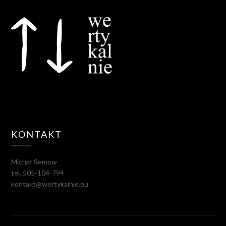
KONTAKT
Michał Semow
tel. 505-104-794
kontakt@wertykalnie.eu