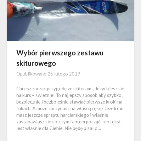
Wybór pierwszego zestawu
skiturowego
Opublikowano
26 lutego 2019
Chcesz zacząć przygodę ze skiturami, decydujesz się
na kurs – świetnie! To najlepszy sposób aby szybko,
bezpiecznie i bezboleśnie stawiać pierwsze kroki na
fokach. A może zaczynasz na własną rękę? Jeżeli nie
masz jeszcze sprzętu narciarskiego i właśnie
zastanawiasz się co z tym fantem począć, ten tekst
jest właśnie dla Ciebie. Nie będę pisał o…