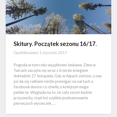
Skitury. Początek sezonu 16/17.
Opublikowano
1 stycznia 2017
Pogoda w tym roku wyjątkowo łaskawa. Zima w
Tatrach zaczęła się wraz z trzecim śniegiem
dokładnie 27 listopada. Gdy w Alpach zielono, u nas
już da się całkiem nieźle pośmigać na nartach a
facebook donosi co chwilę o kolejnym mega
pałderze. Wygląda na to, że cały sezon będzie
przyzwoity, stąd też szybkie podsumowanie
pierwszych wycieczek. …