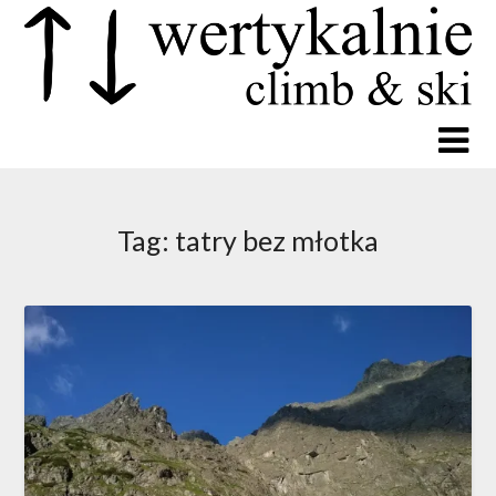
Tag:
tatry bez młotka