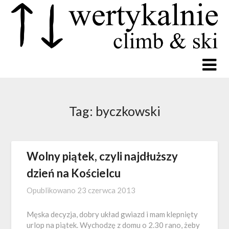
Tag:
byczkowski
Wolny piątek, czyli najdłuższy
dzień na Kościelcu
Opublikowano
23 czerwca 2013
Męska decyzja, dobry układ gwiazd i mam klepnięty
urlop na piątek. Wychodzę z domu o 2.30 rano, żeby