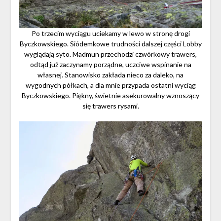
Po trzecim wyciągu uciekamy w lewo w stronę drogi
Byczkowskiego. Siódemkowe trudności dalszej części Lobby
wyglądają syto. Madmun przechodzi czwórkowy trawers,
odtąd już zaczynamy porządne, uczciwe wspinanie na
własnej. Stanowisko zakłada nieco za daleko, na
wygodnych półkach, a dla mnie przypada ostatni wyciąg
Byczkowskiego. Piękny, świetnie asekurowalny wznoszący
się trawers rysami.