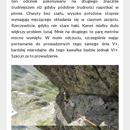
ten odcinek pokonywany na drugiego znacznie
trudniejszym niż gdyby podobne trudności napotkać w
pionie. Chwyty bez szału, wysoko położone stopnie
wymagają męczącego składania się w ciasnym zacięciu.
Rzeczywiście, gdyby nie stare haki, Kanet miałby dużo
większy problem tutaj. Mnie na drugiego te parę metrów
mocno wymięło. W moim odczuciu, szczególnie mając
porównanie do prowadzonych tego samego dnia V+,
bardziej miarodajne dla tego kawałka będzie jednak VI+.
Szacun za to prowadzenie.