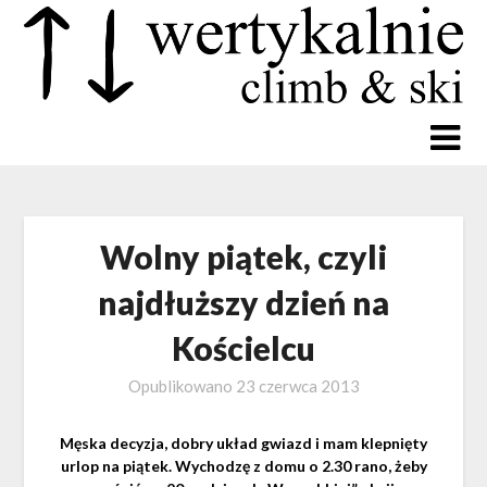
Wolny piątek, czyli
najdłuższy dzień na
Kościelcu
Opublikowano
23 czerwca 2013
Męska decyzja, dobry układ gwiazd i mam klepnięty
urlop na piątek. Wychodzę z domu o 2.30 rano, żeby