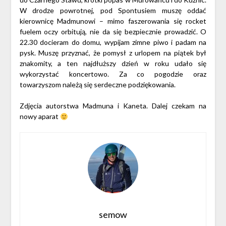
W drodze powrotnej, pod Spontusiem muszę oddać
kierownicę Madmunowi – mimo faszerowania się rocket
fuelem oczy orbitują, nie da się bezpiecznie prowadzić. O
22.30 docieram do domu, wypijam zimne piwo i padam na
pysk. Muszę przyznać, że pomysł z urlopem na piątek był
znakomity, a ten najdłuższy dzień w roku udało się
wykorzystać koncertowo. Za co pogodzie oraz
towarzyszom należą się serdeczne podziękowania.
Zdjęcia autorstwa Madmuna i Kaneta. Dalej czekam na
nowy aparat
semow