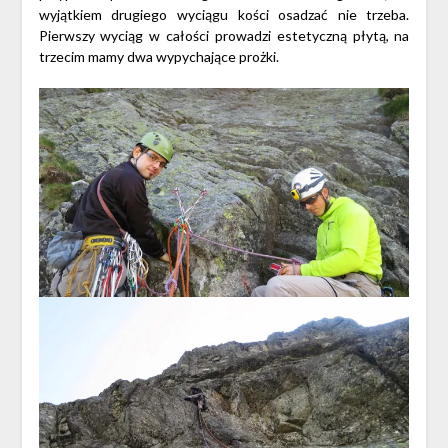
wyjątkiem drugiego wyciągu kości osadzać nie trzeba.
Pierwszy wyciąg w całości prowadzi estetyczną płytą, na
trzecim mamy dwa wypychające prożki.