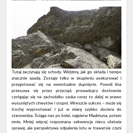
Tutaj zaczynają się schody. Widzimy, jak go składa i tempo
znacznie spada. Zostaje tylko w skupieniu asekurować i
przygotować się na ewentualne dupnięcie. Powoli lina
przesuwa się przez przyrząd, prowadzący dosłownie
czołgając się na zachodziku szuka coraz to dalej w prawo
wysuniętych chwytów i stopni. Wreszcie sukces – może się
trochę wyprostować i już w miarę szybko dociera do
stanowiska. Ściąga nas po kolei, najpierw Madmuna, potem
mnie. Mniej więcej rozpoznana sekwencja nieco ułatwia
sprawę, ale perspektywa odpalenia lotu w trawersie czyni