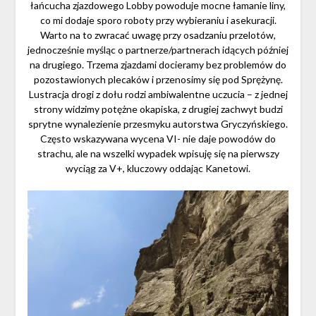
łańcucha zjazdowego Lobby powoduje mocne łamanie liny,
co mi dodaje sporo roboty przy wybieraniu i asekuracji.
Warto na to zwracać uwagę przy osadzaniu przelotów,
jednocześnie myśląc o partnerze/partnerach idących później
na drugiego. Trzema zjazdami docieramy bez problemów do
pozostawionych plecaków i przenosimy się pod Sprężynę.
Lustracja drogi z dołu rodzi ambiwalentne uczucia – z jednej
strony widzimy potężne okapiska, z drugiej zachwyt budzi
sprytne wynalezienie przesmyku autorstwa Gryczyńskiego.
Często wskazywana wycena VI- nie daje powodów do
strachu, ale na wszelki wypadek wpisuję się na pierwszy
wyciąg za V+, kluczowy oddając Kanetowi.