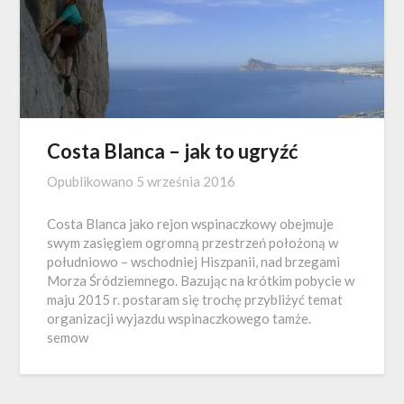
Costa Blanca – jak to ugryźć
Opublikowano
5 września 2016
Costa Blanca jako rejon wspinaczkowy obejmuje
swym zasięgiem ogromną przestrzeń położoną w
południowo – wschodniej Hiszpanii, nad brzegami
Morza Śródziemnego. Bazując na krótkim pobycie w
maju 2015 r. postaram się trochę przybliżyć temat
organizacji wyjazdu wspinaczkowego tamże.
semow