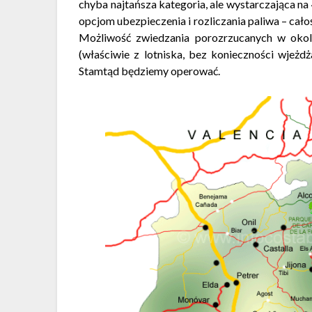
chyba najtańsza kategoria, ale wystarczająca na
opcjom ubezpieczenia i rozliczania paliwa – całoś
Możliwość zwiedzania porozrzucanych w okol
(właściwie z lotniska, bez konieczności wjeżd
Stamtąd będziemy operować.