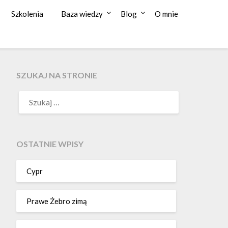
Szkolenia
Baza wiedzy
Blog
O mnie
SZUKAJ NA STRONIE
OSTATNIE WPISY
Cypr
Prawe Żebro zimą