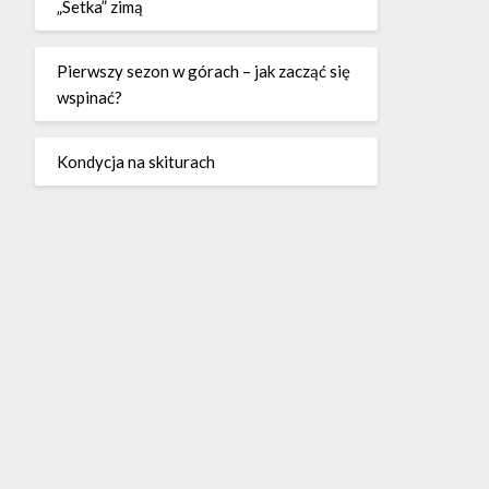
„Setka” zimą
Pierwszy sezon w górach – jak zacząć się
wspinać?
Kondycja na skiturach