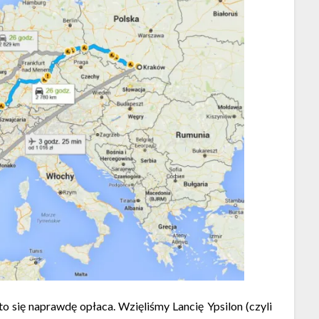
 się naprawdę opłaca. Wzięliśmy Lancię Ypsilon (czyli