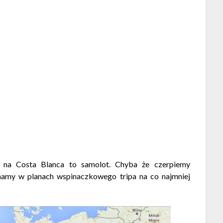
i na Costa Blanca to samolot. Chyba że czerpiemy
amy w planach wspinaczkowego tripa na co najmniej