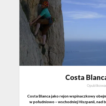
Costa Blanca
Opublikow
Costa Blanca jako rejon wspinaczkowy obej
w południowo – wschodniej Hiszpanii, nad 