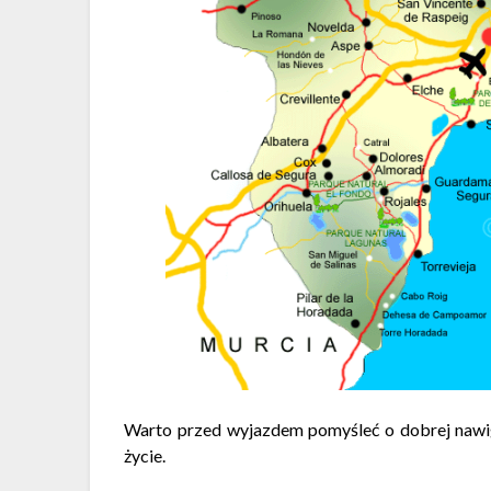
Warto przed wyjazdem pomyśleć o dobrej nawig
życie.