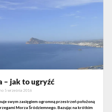
 – jak to ugryźć
ano
5 września 2016
muje swym zasięgiem ogromną przestrzeń położoną
brzegami Morza Śródziemnego. Bazując na krótkim