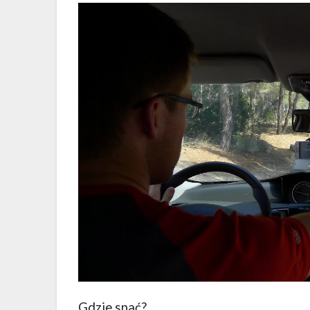
Gdzie spać?