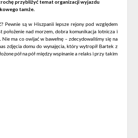
trochę przybliżyć temat organizacji wyjazdu
zkowego tamże.
ć? Pewnie są w Hiszpanii lepsze rejony pod względem
t położenie nad morzem, dobra komunikacja lotnicza i
. Nie ma co owijać w bawełnę – zdecydowaliśmy się na
 nas zdjęcia domu do wynajęcia, który wytropił Bartek z
ożone pół na pół między wspinanie a relaks i przy takim