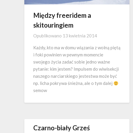
Między freeridem a
skitouringiem
Opublikowano
13 kwietnia 2014
Każdy, kto ma w domu wiązania z wolną piętą
i foki powinien w pewnym momencie
swojego życia zadać sobie jedno ważne
pytanie: kim jestem? Impulsem do wiwisekcji
naszego narciarskiego jestestwa może być
np. licha pokrywa śnieżna, ale o tym dalej
semow
Czarno-biały Grześ