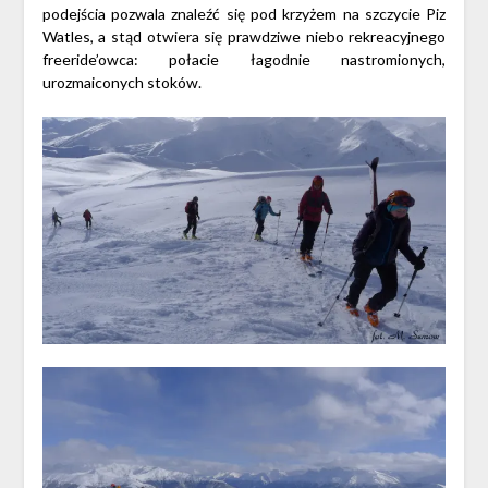
podejścia pozwala znaleźć się pod krzyżem na szczycie Piz
Watles, a stąd otwiera się prawdziwe niebo rekreacyjnego
freeride’owca: połacie łagodnie nastromionych,
urozmaiconych stoków.