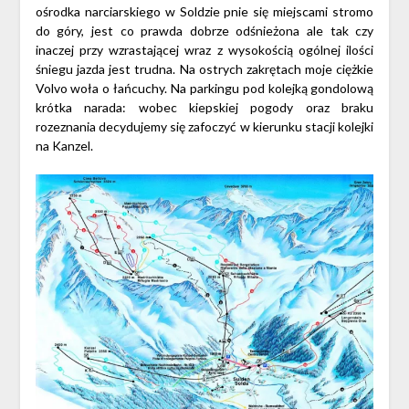
ośrodka narciarskiego w Soldzie pnie się miejscami stromo
do góry, jest co prawda dobrze odśnieżona ale tak czy
inaczej przy wzrastającej wraz z wysokością ogólnej ilości
śniegu jazda jest trudna. Na ostrych zakrętach moje ciężkie
Volvo woła o łańcuchy. Na parkingu pod kolejką gondolową
krótka narada: wobec kiepskiej pogody oraz braku
rozeznania decydujemy się zafoczyć w kierunku stacji kolejki
na Kanzel.