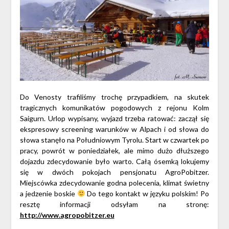
Do Venosty trafiliśmy trochę przypadkiem, na skutek
tragicznych komunikatów pogodowych z rejonu Kolm
Saigurn. Urlop wypisany, wyjazd trzeba ratować: zaczął się
ekspresowy screening warunków w Alpach i od słowa do
słowa stanęło na Południowym Tyrolu. Start w czwartek po
pracy, powrót w poniedziałek, ale mimo dużo dłuższego
dojazdu zdecydowanie było warto. Całą ósemką lokujemy
się w dwóch pokojach pensjonatu AgroPobitzer.
Miejscówka zdecydowanie godna polecenia, klimat świetny
a jedzenie boskie
Do tego kontakt w języku polskim! Po
resztę informacji odsyłam na stronę:
http://www.agropobitzer.eu