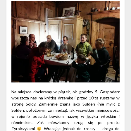
Na miejsce docieramy w piątek, ok. godziny 5. Gospodarz
wpuszcza nas na krótką drzemkę i przed 10’tą ruszamy w
stronę Soldy. Zamiennie znana jako Sulden (nie mylić z
Sölden, położonym za miedzą), jak wszystkie miejscowości
w rejonie posiada bowiem nazwę w języku włoskim i
niemieckim. Zaś mieszkańcy czują się po prostu
Tyrolczykami
Wracając jednak do rzeczy – droga do