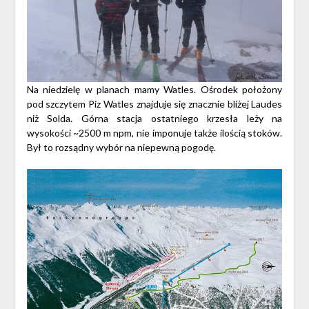
Na niedzielę w planach mamy Watles. Ośrodek położony
pod szczytem Piz Watles znajduje się znacznie bliżej Laudes
niż Solda. Górna stacja ostatniego krzesła leży na
wysokości ~2500 m npm, nie imponuje także ilością stoków.
Był to rozsądny wybór na niepewną pogodę.