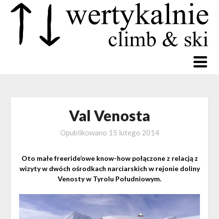
Val Venosta
Opublikowano
15 lutego 2014
Oto małe freeride’owe know-how połączone z relacją z
wizyty w dwóch ośrodkach narciarskich w rejonie doliny
Venosty w Tyrolu Południowym.