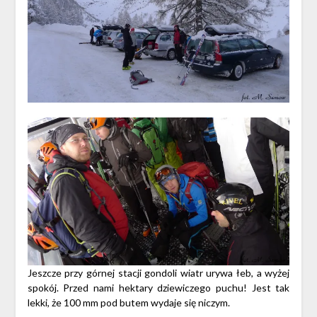
Jeszcze przy górnej stacji gondoli wiatr urywa łeb, a wyżej
spokój. Przed nami hektary dziewiczego puchu! Jest tak
lekki, że 100 mm pod butem wydaje się niczym.