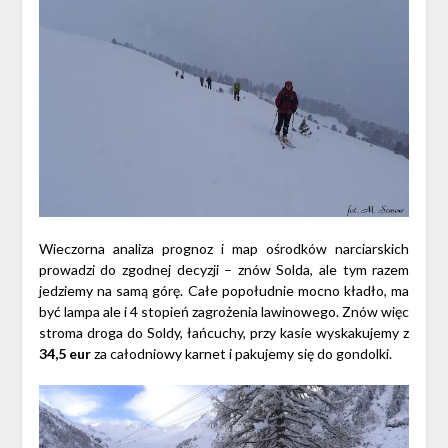
Wieczorna analiza prognoz i map ośrodków narciarskich
prowadzi do zgodnej decyzji – znów Solda, ale tym razem
jedziemy na samą górę. Całe popołudnie mocno kładło, ma
być lampa ale i 4 stopień zagrożenia lawinowego. Znów więc
stroma droga do Soldy, łańcuchy, przy kasie wyskakujemy z
34,5 eur
za całodniowy karnet i pakujemy się do gondolki.