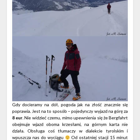
Gdy docieramy na dół, pogoda jak na złość znacznie się
poprawia. Jest na to sposób – pojedynczy wyjazd na górę za
8 eur
. Nie widzieć czemu, mimo upewnienia się że Bergfahrt
obejmuje wjazd oboma krzesłami, na górnym karta nie
działa. Obsługa coś tłumaczy w dialekcie tyrolskim i
wpuszcza nas do wyciągu
Od ostatniej stacji 15 minut