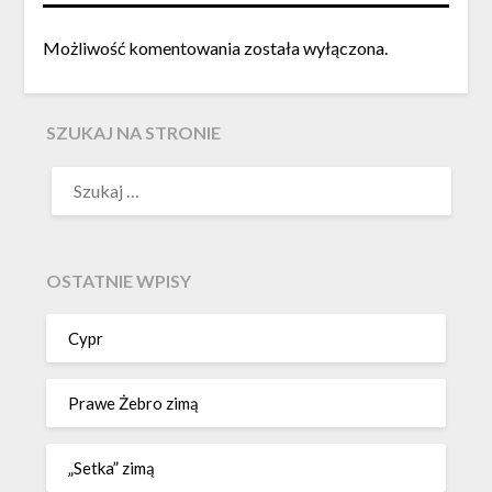
Możliwość komentowania została wyłączona.
SZUKAJ NA STRONIE
OSTATNIE WPISY
Cypr
Prawe Żebro zimą
„Setka” zimą