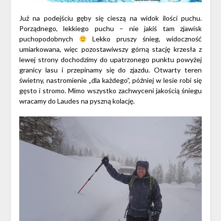
Już na podejściu gęby się cieszą na widok ilości puchu.
Porządnego, lekkiego puchu – nie jakiś tam zjawisk
puchopodobnych
Lekko pruszy śnieg, widoczność
umiarkowana, więc pozostawiwszy górną stację krzesła z
lewej strony dochodzimy do upatrzonego punktu powyżej
granicy lasu i przepinamy się do zjazdu. Otwarty teren
świetny, nastromienie „dla każdego”, później w lesie robi się
gęsto i stromo. Mimo wszystko zachwyceni jakością śniegu
wracamy do Laudes na pyszną kolację.