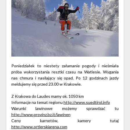
Poniedziałek to niestety załamanie pogody i nieśmiała
próba wykorzystania resztki czasu na Watlesie. Wygania
nas chmura i nasilający się opad. Po 12 godzinach jazdy
meldujemy się przed 23.00 w Krakowie.
Z Krakowa do Laudes mamy ok. 1050 km
Informacje na temat regionu
http://www.suedtirol.info
Warunki lawinowe możemy sprawdzać tu
http://www.provinz.bz.it/lawinen
Ceny karnetów, kamery tutaj
http://www.ortlerskiarena.com