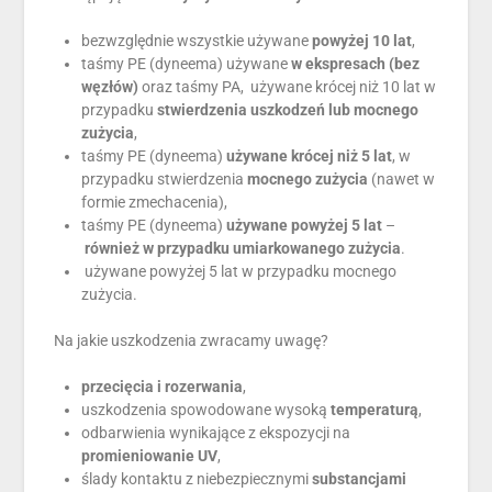
bezwzględnie wszystkie używane
powyżej 10 lat
,
taśmy PE (dyneema) używane
w ekspresach (bez
węzłów)
oraz taśmy PA, używane krócej niż 10 lat w
przypadku
stwierdzenia uszkodzeń lub mocnego
zużycia
,
taśmy PE (dyneema)
używane krócej
niż 5 lat
, w
przypadku stwierdzenia
mocnego zużycia
(nawet w
formie zmechacenia),
taśmy PE (dyneema)
używane powyżej 5 lat
–
również w przypadku umiarkowanego zużycia
.
używane powyżej 5 lat w przypadku mocnego
zużycia.
Na jakie uszkodzenia zwracamy uwagę?
przecięcia i rozerwania
,
uszkodzenia spowodowane wysoką
temperaturą
,
odbarwienia wynikające z ekspozycji na
promieniowanie UV
,
ślady kontaktu z niebezpiecznymi
substancjami