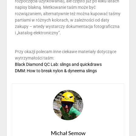
rozpoczęcia użytkowania), ale często już po kilku latach
napisy blakną. Metkowanie taśm może być
rozwiązaniem, alternatywnie też można kupować taśmy
partiami w różnych kolorach, w zależności od daty
zakupy – wtedy wystarczy dokumentacja fotograficzna
i „katalog elektroniczny”.
Przy okazji polecam inne ciekawe materiały dotyczące
wytrzymałości taśm:
Black Diamond QC Lab: slings and quickdraws
DMM: How to break nylon & dyneema slings
Michał Semow