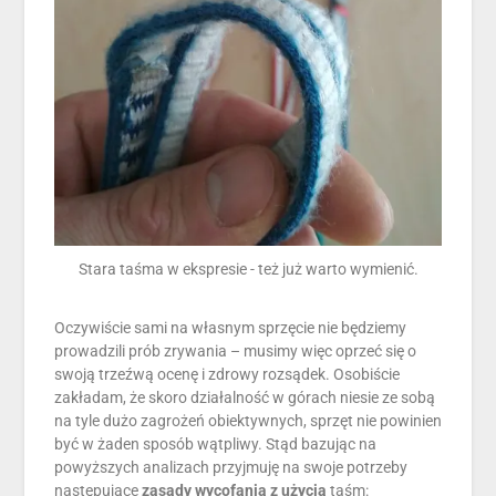
Stara taśma w ekspresie - też już warto wymienić.
Oczywiście sami na własnym sprzęcie nie będziemy
prowadzili prób zrywania – musimy więc oprzeć się o
swoją trzeźwą ocenę i zdrowy rozsądek. Osobiście
zakładam, że skoro działalność w górach niesie ze sobą
na tyle dużo zagrożeń obiektywnych, sprzęt nie powinien
być w żaden sposób wątpliwy. Stąd bazując na
powyższych analizach przyjmuję na swoje potrzeby
następujące
zasady wycofania z użycia
taśm: