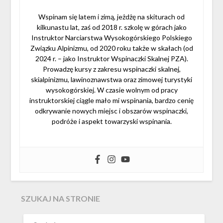
Wspinam się latem i zimą, jeżdżę na skiturach od
kilkunastu lat, zaś od 2018 r. szkolę w górach jako
Instruktor Narciarstwa Wysokogórskiego Polskiego
Związku Alpinizmu, od 2020 roku także w skałach (od
2024 r. – jako Instruktor Wspinaczki Skalnej PZA).
Prowadzę kursy z zakresu wspinaczki skalnej,
skialpinizmu, lawinoznawstwa oraz zimowej turystyki
wysokogórskiej. W czasie wolnym od pracy
instruktorskiej ciągle mało mi wspinania, bardzo cenię
odkrywanie nowych miejsc i obszarów wspinaczki,
podróże i aspekt towarzyski wspinania.
SZUKAJ NA STRONIE