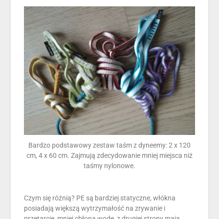
Bardzo podstawowy zestaw taśm z dyneemy: 2 x 120
cm, 4 x 60 cm. Zajmują zdecydowanie mniej miejsca niż
taśmy nylonowe.
Czym się różnią? PE są bardziej statyczne, włókna
posiadają większą wytrzymałość na zrywanie i
przetarcie, mniej chłoną wodę, z drugiej strony mają