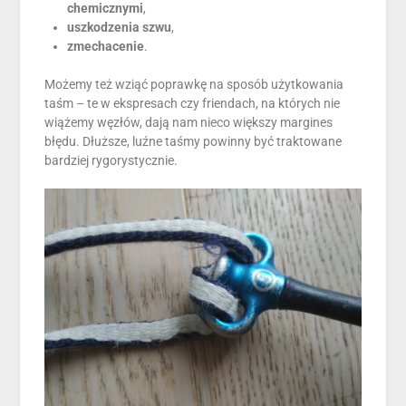
chemicznymi
,
uszkodzenia szwu
,
zmechacenie
.
Możemy też wziąć poprawkę na sposób użytkowania
taśm – te w ekspresach czy friendach, na których nie
wiążemy węzłów, dają nam nieco większy margines
błędu. Dłuższe, luźne taśmy powinny być traktowane
bardziej rygorystycznie.