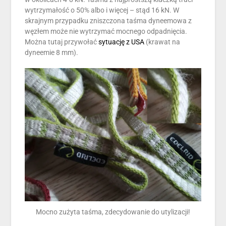
wytrzymałość o 50% albo i więcej – stąd 16 kN. W
skrajnym przypadku zniszczona taśma dyneemowa z
węzłem może nie wytrzymać mocnego odpadnięcia.
Można tutaj przywołać
sytuację z USA
(krawat na
dyneemie 8 mm).
Mocno zużyta taśma, zdecydowanie do utylizacji!