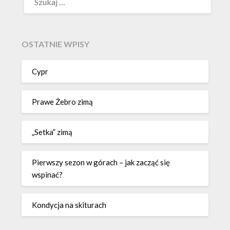
OSTATNIE WPISY
Cypr
Prawe Żebro zimą
„Setka” zimą
Pierwszy sezon w górach – jak zacząć się
wspinać?
Kondycja na skiturach