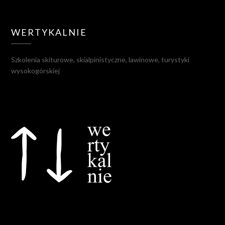
WERTYKALNIE
Szkolenia skiturowe, skialpinistyczne, lawinowe, turystyki
wysokogórskiej