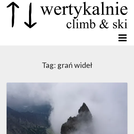
Tag:
grań wideł