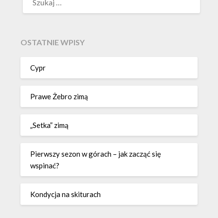
OSTATNIE WPISY
Cypr
Prawe Żebro zimą
„Setka” zimą
Pierwszy sezon w górach – jak zacząć się
wspinać?
Kondycja na skiturach