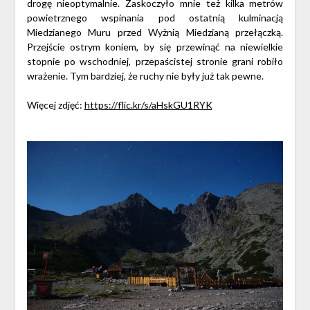
drogę nieoptymalnie. Zaskoczyło mnie też kilka metrów
powietrznego wspinania pod ostatnią kulminacją
Miedzianego Muru przed Wyżnią Miedzianą przełączką.
Przejście ostrym koniem, by się przewinąć na niewielkie
stopnie po wschodniej, przepaścistej stronie grani robiło
wrażenie. Tym bardziej, że ruchy nie były już tak pewne.
Więcej zdjęć:
https://flic.kr/s/aHskGU1RYK