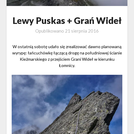
Lewy Puskas + Grań Wideł
Opublikowano
21 sierpnia 2016
W ostatnią sobotę udało się zrealizować dawno planowaną
wyrypę: łańcuchówkę łączącą drogę na południowej ścianie
Kieżmarskiego z przejściem Grani Wideł w kierunku
Łomnicy.