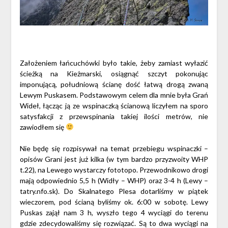
Założeniem łańcuchówki było takie, żeby zamiast wyłazić
ścieżką na Kieżmarski, osiągnąć szczyt pokonując
imponującą, południową ścianę dość łatwą drogą zwaną
Lewym Puskasem. Podstawowym celem dla mnie była Grań
Wideł, łącząc ją ze wspinaczką ścianową liczyłem na sporo
satysfakcji z przewspinania takiej ilości metrów, nie
zawiodłem się
Nie będę się rozpisywał na temat przebiegu wspinaczki –
opisów Grani jest już kilka (w tym bardzo przyzwoity WHP
t.22), na Lewego wystarczy fototopo. Przewodnikowo drogi
mają odpowiednio 5,5 h (Widły – WHP) oraz 3-4 h (Lewy –
tatry.nfo.sk). Do Skalnatego Plesa dotarliśmy w piątek
wieczorem, pod ścianą byliśmy ok. 6:00 w sobotę. Lewy
Puskas zajął nam 3 h, wyszło tego 4 wyciągi do terenu
gdzie zdecydowaliśmy się rozwiązać. Są to dwa wyciągi na