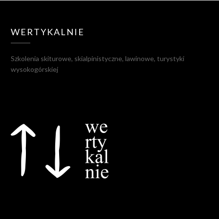
WERTYKALNIE
Szkolenia skiturowe, skialpinistyczne, lawinowe, turystyki
wysokogórskiej