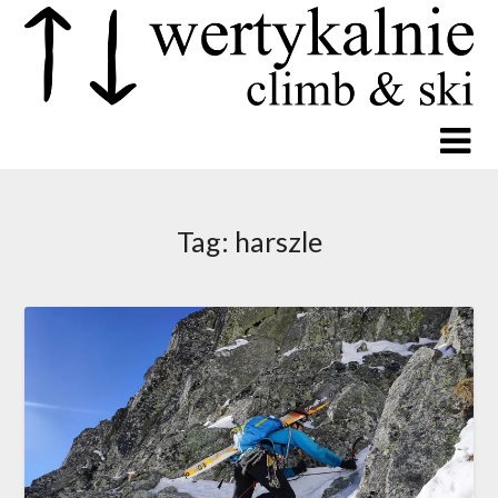
Tag:
harszle