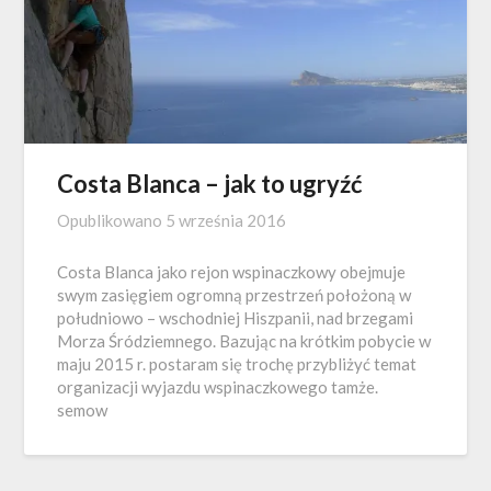
Costa Blanca – jak to ugryźć
Opublikowano
5 września 2016
Costa Blanca jako rejon wspinaczkowy obejmuje
swym zasięgiem ogromną przestrzeń położoną w
południowo – wschodniej Hiszpanii, nad brzegami
Morza Śródziemnego. Bazując na krótkim pobycie w
maju 2015 r. postaram się trochę przybliżyć temat
organizacji wyjazdu wspinaczkowego tamże.
semow