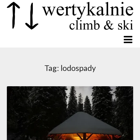
Tag:
lodospady