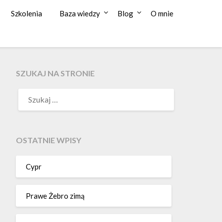
Szkolenia
Baza wiedzy
Blog
O mnie
SZUKAJ NA STRONIE
OSTATNIE WPISY
Cypr
Prawe Żebro zimą