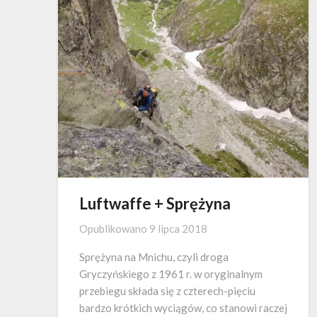
Luftwaffe + Sprężyna
Opublikowano
9 lipca 2018
Sprężyna na Mnichu, czyli droga
Gryczyńskiego z 1961 r. w oryginalnym
przebiegu składa się z czterech-pięciu
bardzo krótkich wyciągów, co stanowi raczej