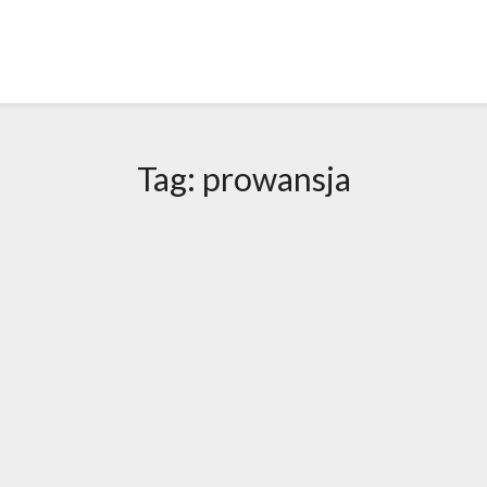
Tag:
prowansja