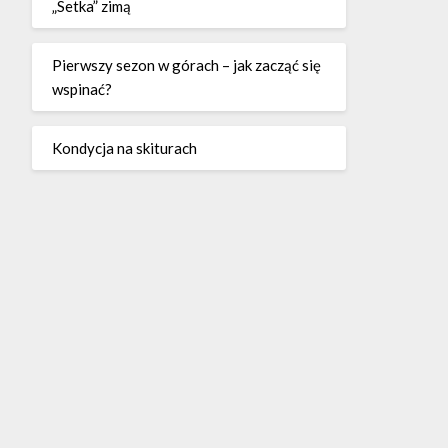
„Setka” zimą
Pierwszy sezon w górach – jak zacząć się
wspinać?
Kondycja na skiturach