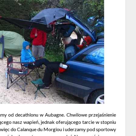
namy od decathlonu w Aubagne. Chwilowe przejaśnienie
cego nasz wapień, jednak oferującego tarcie w stopniu
y więc do Calanque du Morgiou i uderzamy pod sportowy