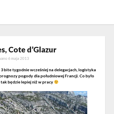
s, Cote d’Glazur
wano
6 maja 2013
3 bite tygodnie wcześniej na delegacjach, logistyka
prognozy pogody dla południowej Francji. Co było
i tak będzie lepiej niż w pracy