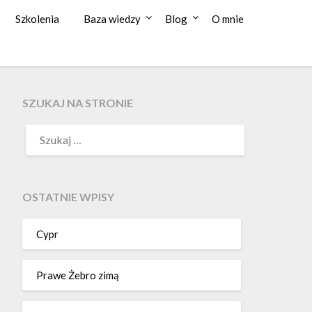
Szkolenia
Baza wiedzy
Blog
O mnie
SZUKAJ NA STRONIE
OSTATNIE WPISY
Cypr
Prawe Żebro zimą