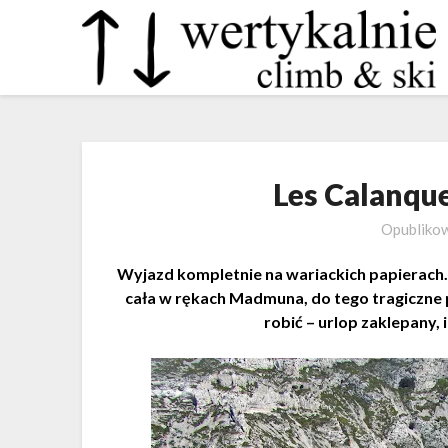
Les Calanque
Opubliko
Wyjazd kompletnie na wariackich papierach. 
cała w rękach Madmuna, do tego tragiczne 
robić – urlop zaklepany, 