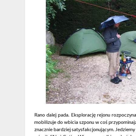
Rano dalej pada. Eksplorację rejonu rozpoczy
mobilizuje do wbicia szponu w coś przypominają
znacznie bardziej satysfakcjonującym. Jedziem