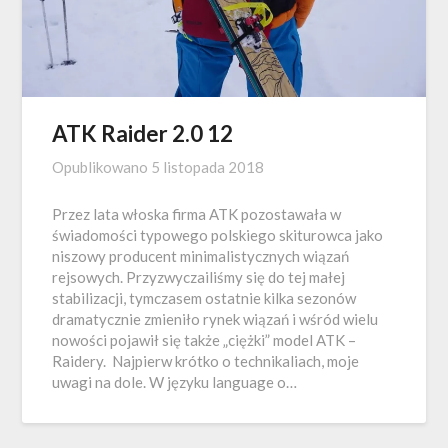
ATK Raider 2.0 12
Opublikowano
5 listopada 2018
Przez lata włoska firma ATK pozostawała w
świadomości typowego polskiego skiturowca jako
niszowy producent minimalistycznych wiązań
rejsowych. Przyzwyczailiśmy się do tej małej
stabilizacji, tymczasem ostatnie kilka sezonów
dramatycznie zmieniło rynek wiązań i wśród wielu
nowości pojawił się także „ciężki” model ATK –
Raidery. Najpierw krótko o technikaliach, moje
uwagi na dole. W języku language o…