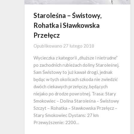
Staroleśna – Świstowy,
Rohatka i Sławkowska
Przełęcz
Opublikowano
27 lutego 2018
Wycieczka z kategorii „dłuższe i nietrudne”
po zachodnich rubieżach doliny Staroleśnej.
Sam Świstowy to już kawał drogi, jednak
będąc w tych okolicach szkoda nie zwiedzić
dwóch ciekawych przełęczy, będących
niejako po drodze powrotnej. Trasa: Stary
Smokowiec – Dolina Staroleśna – Świstowy
Szczyt – Rohatka – Sławkowska Przełęcz –
Stary Smokowiec Dystans: 27 km
Przewyższenie: 2200…