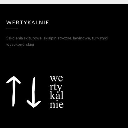
WERTYKALNIE
Szkolenia skiturowe, skialpinistyczne, lawinowe, turystyki
wysokogórskiej