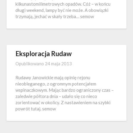
kilkunastomilimetrowych opadów. Cóż – w końcu
długi weekend, lampy być nie może. A obowiązki
trzymają, jechać w skały trzeba… semow
Eksploracja Rudaw
Opublikowano
24 maja 2013
Rudawy Janowickie mają opinię rejonu
nieobleganego, z ogromnym potencjałem
wspinaczkowym. Mając bardzo ograniczony czas –
zaledwie półtora dnia – udało się co nieco
zorientować w okolicy. Z nastawieniem na szybki
powrót tutaj. semow