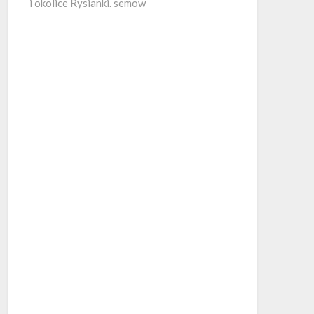
i okolice Rysianki. semow