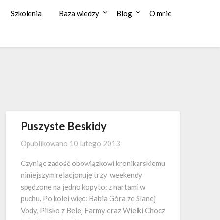
Szkolenia
Baza wiedzy
Blog
O mnie
Puszyste Beskidy
Opublikowano
10 lutego 2013
Czyniąc zadość obowiązkowi kronikarskiemu
niniejszym relacjonuję trzy weekendy
spędzone na jedno kopyto: z nartami w
puchu. Po kolei więc: Babia Góra ze Slanej
Vody, Pilsko z Belej Farmy oraz Wielki Chocz