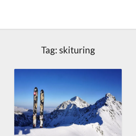
Tag:
skituring