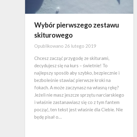
Wybór pierwszego zestawu
skiturowego
Opublikowano
26 lutego 2019
Chcesz zacząć przygodę ze skiturami,
decydujesz się na kurs – świetnie! To
najlepszy sposób aby szybko, bezpiecznie i
bezboleśnie stawiać pierwsze kroki na
fokach. A może zaczynasz na własną rękę?
Jeżeli nie masz jeszcze sprzętu narciarskiego
i właśnie zastanawiasz się co z tym fantem
począć, ten tekst jest właśnie dla Ciebie. Nie
będę pisał o…