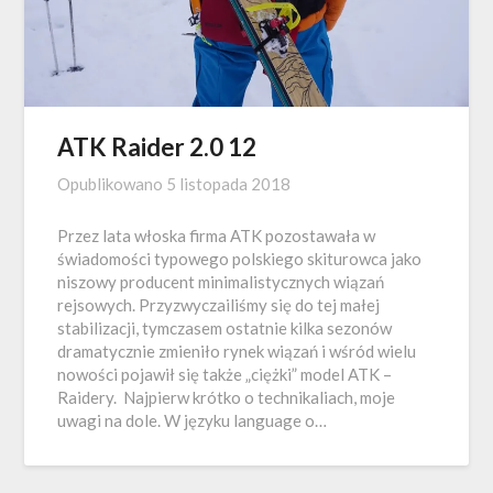
ATK Raider 2.0 12
Opublikowano
5 listopada 2018
Przez lata włoska firma ATK pozostawała w
świadomości typowego polskiego skiturowca jako
niszowy producent minimalistycznych wiązań
rejsowych. Przyzwyczailiśmy się do tej małej
stabilizacji, tymczasem ostatnie kilka sezonów
dramatycznie zmieniło rynek wiązań i wśród wielu
nowości pojawił się także „ciężki” model ATK –
Raidery. Najpierw krótko o technikaliach, moje
uwagi na dole. W języku language o…