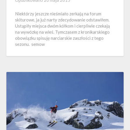
Niektórzy jeszcze nieśmiało zerkają na forum
skiturowe, ja już narty zdecydowanie odstawiłem.
Ustąpiły miejsca dwóm kółkom i cierpliwie czekają
na wywózkę na wieś. Tymczasem z kronikarskiego
obowiązku spisuję narciarskie zaszłości z tego
sezonu. semow