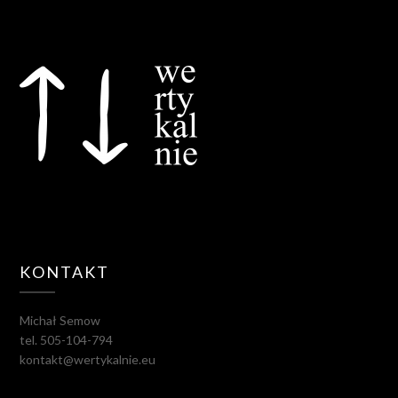
KONTAKT
Michał Semow
tel. 505-104-794
kontakt@wertykalnie.eu