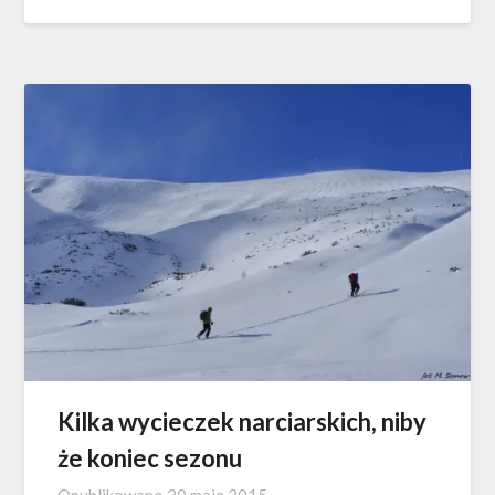
Kilka wycieczek narciarskich, niby
że koniec sezonu
Opublikowano
20 maja 2015