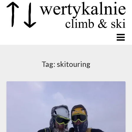
Tag:
skitouring