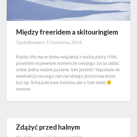
Między freeridem a skitouringiem
Opublikowano
13 kwietnia 2014
Każdy, kto ma w domu wiązania z wolną piętą i foki
powinien w pewnym momencie swojego życia zadać
sobie jedno ważne pytanie: kim jestem? Impulsem do
wiwisekcji naszego narciarskiego jestestwa może
być np. licha pokrywa śnieżna, ale o tym dalej
semow
Zdążyć przed halnym