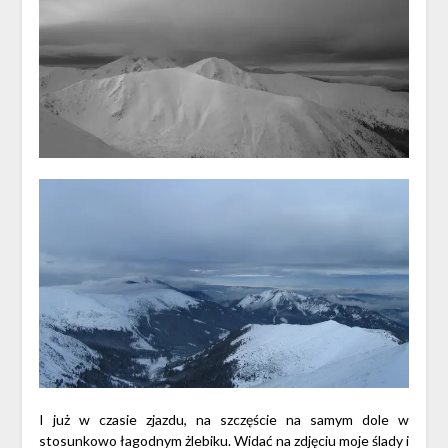
I już w czasie zjazdu, na szczęście na samym dole w
stosunkowo łagodnym żlebiku. Widać na zdjęciu moje ślady i