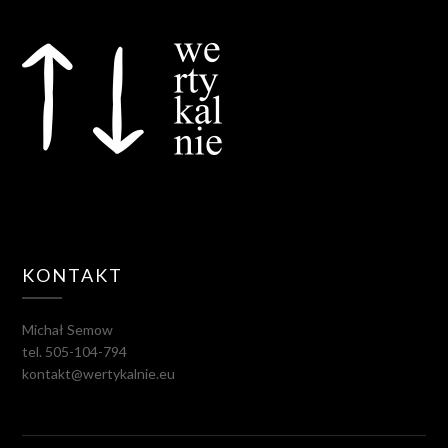
KONTAKT
Michał Semow
tel. 505-104-794
kontakt@wertykalnie.eu