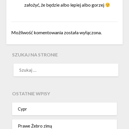
założyć, że będzie albo lepiej albo gorzej
Możliwość komentowania została wyłączona.
SZUKAJ NA STRONIE
OSTATNIE WPISY
Cypr
Prawe Żebro zimą