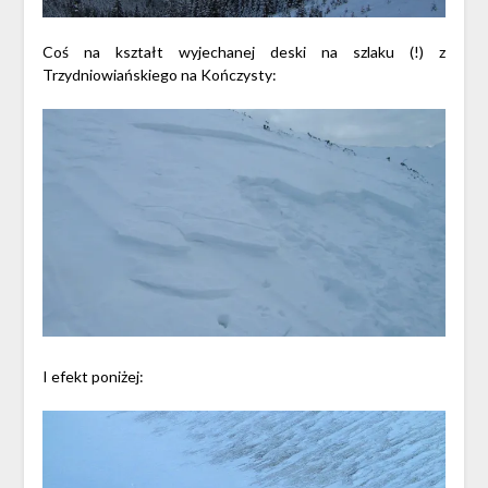
Coś na kształt wyjechanej deski na szlaku (!) z
Trzydniowiańskiego na Kończysty:
I efekt poniżej: