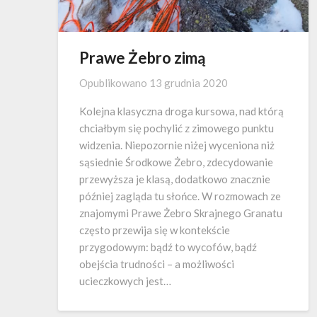
Prawe Żebro zimą
Opublikowano
13 grudnia 2020
Kolejna klasyczna droga kursowa, nad którą
chciałbym się pochylić z zimowego punktu
widzenia. Niepozornie niżej wyceniona niż
sąsiednie Środkowe Żebro, zdecydowanie
przewyższa je klasą, dodatkowo znacznie
później zagląda tu słońce. W rozmowach ze
znajomymi Prawe Żebro Skrajnego Granatu
często przewija się w kontekście
przygodowym: bądź to wycofów, bądź
obejścia trudności – a możliwości
ucieczkowych jest…