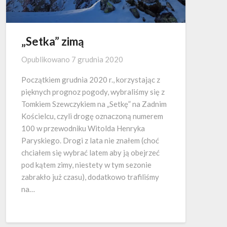
„Setka” zimą
Opublikowano
7 grudnia 2020
Początkiem grudnia 2020 r., korzystając z
pięknych prognoz pogody, wybraliśmy się z
Tomkiem Szewczykiem na „Setkę” na Zadnim
Kościelcu, czyli drogę oznaczoną numerem
100 w przewodniku Witolda Henryka
Paryskiego. Drogi z lata nie znałem (choć
chciałem się wybrać latem aby ją obejrzeć
pod kątem zimy, niestety w tym sezonie
zabrakło już czasu), dodatkowo trafiliśmy
na…