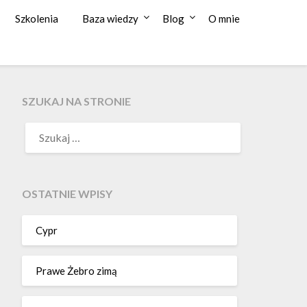
Szkolenia
Baza wiedzy
Blog
O mnie
SZUKAJ NA STRONIE
OSTATNIE WPISY
Cypr
Prawe Żebro zimą