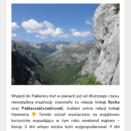
Wyjazd do Paklenicy był w planach już od dłuższego czasu,
niewątpliwą inspirację stanowiły tu relacje kolegi
Rycha
oraz
Pablasześćsześćsześć
, tudzież ustne relacji kolegi
Hammeta
Termin został wyznaczony na wyjątkowo
korzystnie wypadający w tym roku weekend majowy –
biorąc 3 dni urlopu można było wygospodarować 9 dni