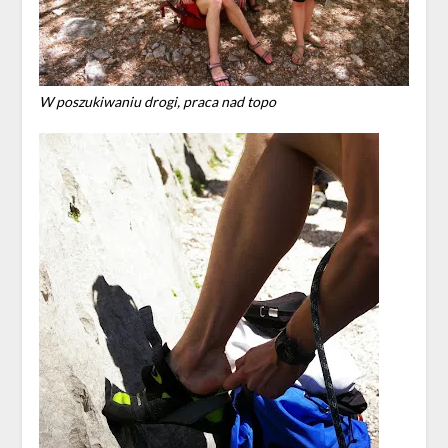
W poszukiwaniu drogi, praca nad topo