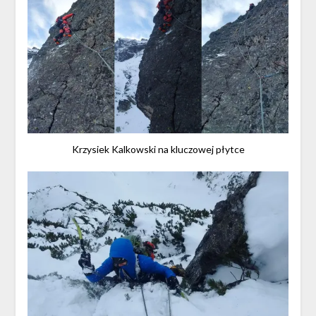
Krzysiek Kalkowski na kluczowej płytce