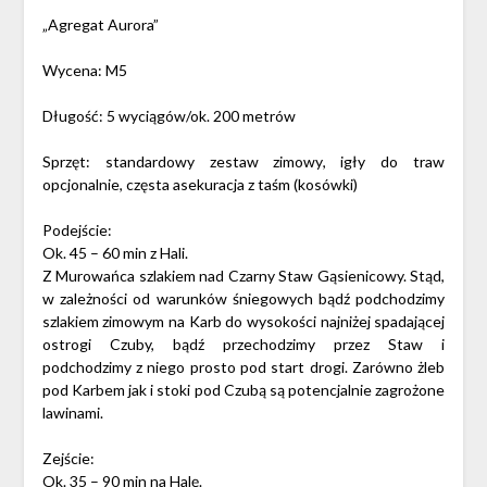
„Agregat Aurora”
Wycena: M5
Długość: 5 wyciągów/ok. 200 metrów
Sprzęt: standardowy zestaw zimowy, igły do traw
opcjonalnie, częsta asekuracja z taśm (kosówki)
Podejście:
Ok. 45 – 60 min z Hali.
Z Murowańca szlakiem nad Czarny Staw Gąsienicowy. Stąd,
w zależności od warunków śniegowych bądź podchodzimy
szlakiem zimowym na Karb do wysokości najniżej spadającej
ostrogi Czuby, bądź przechodzimy przez Staw i
podchodzimy z niego prosto pod start drogi. Zarówno żleb
pod Karbem jak i stoki pod Czubą są potencjalnie zagrożone
lawinami.
Zejście:
Ok. 35 – 90 min na Halę.