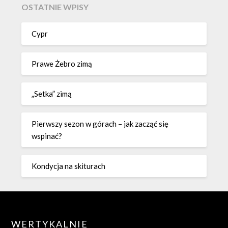
OSTATNIE WPISY
Cypr
Prawe Żebro zimą
„Setka” zimą
Pierwszy sezon w górach – jak zacząć się
wspinać?
Kondycja na skiturach
WERTYKALNIE