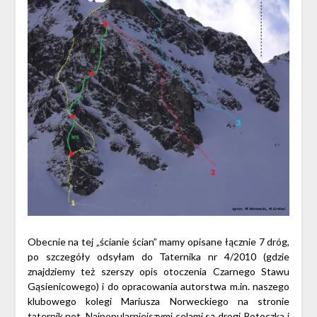
Obecnie na tej „ścianie ścian” mamy opisane łącznie 7 dróg,
po szczegóły odsyłam do Taternika nr 4/2010 (gdzie
znajdziemy też szerszy opis otoczenia Czarnego Stawu
Gąsienicowego) i do opracowania autorstwa m.in. naszego
klubowego kolegi Mariusza Norweckiego na stronie
taternik.net
. Najpopularniejszymi celami są drogi Potoczka i