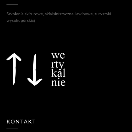
Szkolenia skiturowe, skialpinistyczne, lawinowe, turystyki
wysokogórskiej
KONTAKT