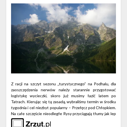
Z racji na szczyt sezonu „turystycznego” na Podhalu, dla
zaoszczędzenia nerwów należy starannie przygotować
logistykę wycieczki, skoro już musimy łazić latem po
Tatrach. Kierując się tą zasadą, wybraliśmy termin w środku
tygodnia i cel niezbyt popularny – Przełęcz pod Chłopkiem.
Na całe szczęście nieodległe Rysy przyciągają tłumy jak lep