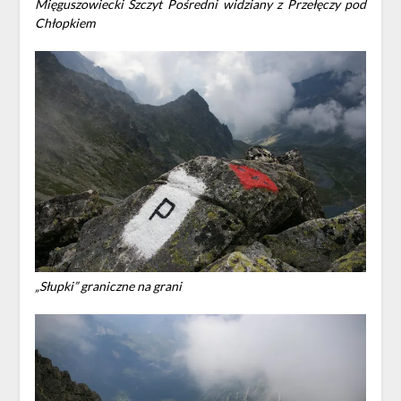
Mięguszowiecki Szczyt Pośredni widziany z Przełęczy pod
Chłopkiem
„Słupki” graniczne na grani