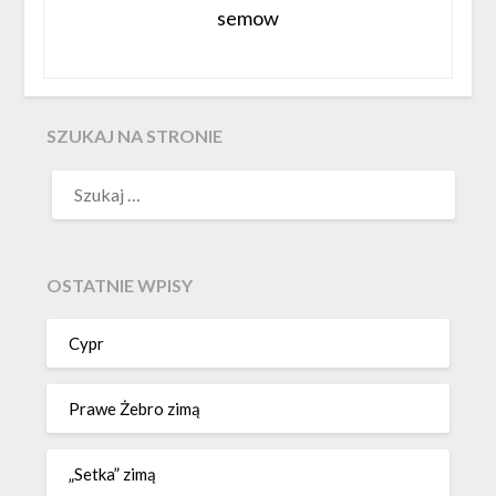
semow
SZUKAJ NA STRONIE
OSTATNIE WPISY
Cypr
Prawe Żebro zimą
„Setka” zimą