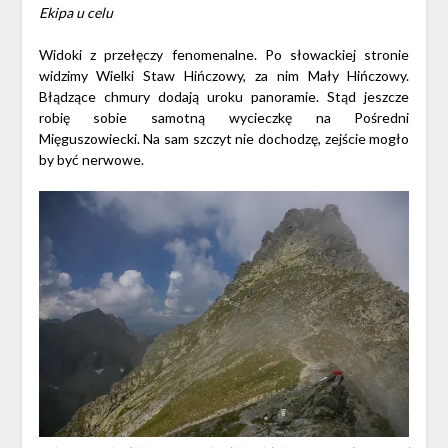
Ekipa u celu
Widoki z przełęczy fenomenalne. Po słowackiej stronie
widzimy Wielki Staw Hińczowy, za nim Mały Hińczowy.
Błądzące chmury dodają uroku panoramie. Stąd jeszcze
robię sobie samotną wycieczkę na Pośredni
Mięguszowiecki. Na sam szczyt nie dochodzę, zejście mogło
by być nerwowe.