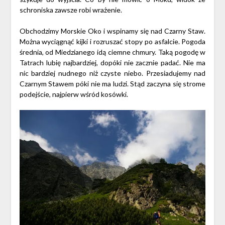
schroniska zawsze robi wrażenie.
Obchodzimy Morskie Oko i wspinamy się nad Czarny Staw.
Można wyciągnąć kijki i rozruszać stopy po asfalcie. Pogoda
średnia, od Miedzianego idą ciemne chmury. Taką pogodę w
Tatrach lubię najbardziej, dopóki nie zacznie padać. Nie ma
nic bardziej nudnego niż czyste niebo. Przesiadujemy nad
Czarnym Stawem póki nie ma ludzi. Stąd zaczyna się strome
podejście, najpierw wśród kosówki.