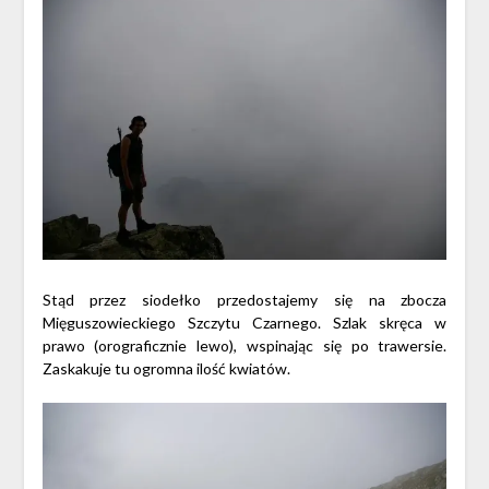
Stąd przez siodełko przedostajemy się na zbocza
Mięguszowieckiego Szczytu Czarnego. Szlak skręca w
prawo (orograficznie lewo), wspinając się po trawersie.
Zaskakuje tu ogromna ilość kwiatów.