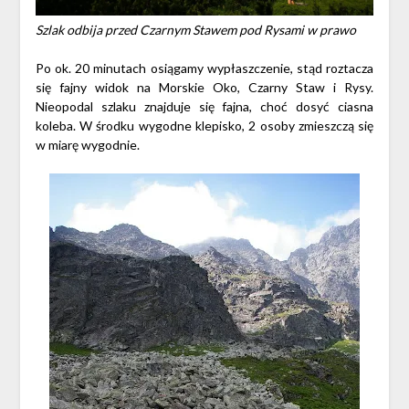
Szlak odbija przed Czarnym Stawem pod Rysami w prawo
Po ok. 20 minutach osiągamy wypłaszczenie, stąd roztacza
się fajny widok na Morskie Oko, Czarny Staw i Rysy.
Nieopodal szlaku znajduje się fajna, choć dosyć ciasna
koleba. W środku wygodne klepisko, 2 osoby zmieszczą się
w miarę wygodnie.