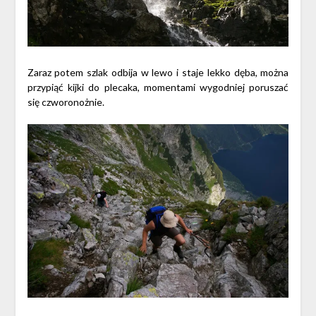
Zaraz potem szlak odbija w lewo i staje lekko dęba, można
przypiąć kijki do plecaka, momentami wygodniej poruszać
się czworonożnie.