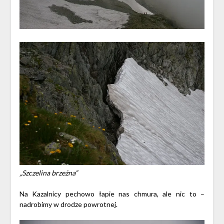
„Szczelina brzeżna”
Na Kazalnicy pechowo łapie nas chmura, ale nic to –
nadrobimy w drodze powrotnej.