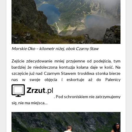
Morskie Oko – kilometr niżej, obok Czarny Staw
Zejście zdecydowanie mniej przyjemne od podejścia, tym
bardziej że niedoleczona kontuzja kolana daje w kość. Na
szczęście już nad Czarnym Stawem troskliwa stonka bierze
nas w swoje objęcia i eskortuje aż do Palenicy
. Pod schroniskiem nie zatrzymujemy
się, nie ma miejsca…