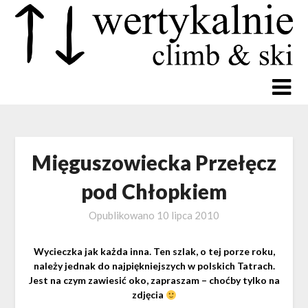
Mięguszowiecka Przełęcz
pod Chłopkiem
Opublikowano
10 lipca 2010
Wycieczka jak każda inna. Ten szlak, o tej porze roku,
należy jednak do najpiękniejszych w polskich Tatrach.
Jest na czym zawiesić oko, zapraszam – choćby tylko na
zdjęcia