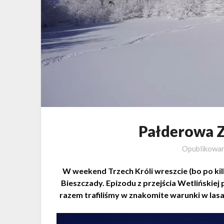
Pałderowa 
Opublikowa
W weekend Trzech Króli wreszcie (bo po kil
Bieszczady. Epizodu z przejścia Wetlińskiej p
razem trafiliśmy w znakomite warunki w lasa