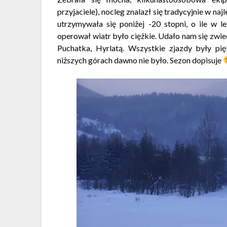
przyjaciele), nocleg znalazł się tradycyjnie w na
utrzymywała się poniżej -20 stopni, o ile w l
operował wiatr było ciężkie. Udało nam się zwied
Puchatka, Hyrlatą. Wszystkie zjazdy były pi
niższych górach dawno nie było. Sezon dopisuje