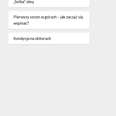
„Setka” zimą
Pierwszy sezon w górach – jak zacząć się
wspinać?
Kondycja na skiturach