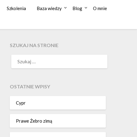
Szkolenia
Baza wiedzy
Blog
O mnie
SZUKAJ NA STRONIE
OSTATNIE WPISY
Cypr
Prawe Żebro zimą