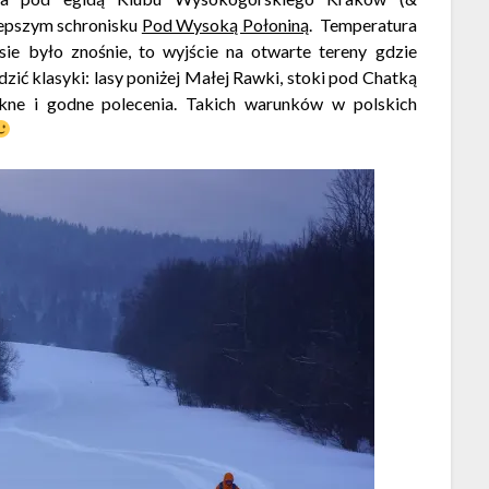
jlepszym schronisku
Pod Wysoką Połoniną
. Temperatura
esie było znośnie, to wyjście na otwarte tereny gdzie
zić klasyki: lasy poniżej Małej Rawki, stoki pod Chatką
ękne i godne polecenia. Takich warunków w polskich