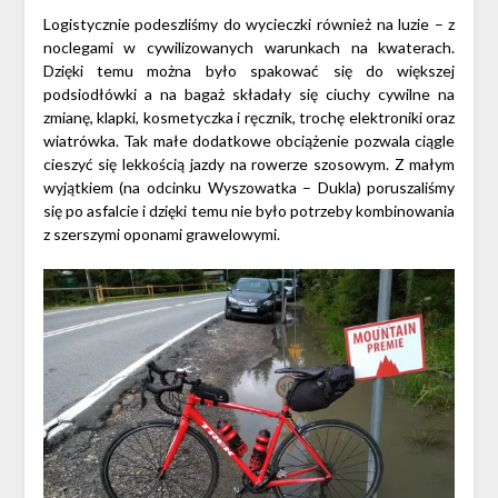
Logistycznie podeszliśmy do wycieczki również na luzie – z
noclegami w cywilizowanych warunkach na kwaterach.
Dzięki temu można było spakować się do większej
podsiodłówki a na bagaż składały się ciuchy cywilne na
zmianę, klapki, kosmetyczka i ręcznik, trochę elektroniki oraz
wiatrówka. Tak małe dodatkowe obciążenie pozwala ciągle
cieszyć się lekkością jazdy na rowerze szosowym. Z małym
wyjątkiem (na odcinku Wyszowatka – Dukla) poruszaliśmy
się po asfalcie i dzięki temu nie było potrzeby kombinowania
z szerszymi oponami grawelowymi.