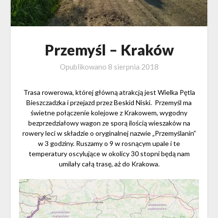
Przemyśl – Kraków
Opublikowano
8 sierpnia 2018
Trasa rowerowa, której główną atrakcją jest Wielka Pętla
Bieszczadzka i przejazd przez Beskid Niski. Przemyśl ma
świetne połączenie kolejowe z Krakowem, wygodny
bezprzedziałowy wagon ze sporą ilością wieszaków na
rowery leci w składzie o oryginalnej nazwie „Przemyślanin”
w 3 godziny. Ruszamy o 9 w rosnącym upale i te
temperatury oscylujące w okolicy 30 stopni będą nam
umilały całą trasę, aż do Krakowa.