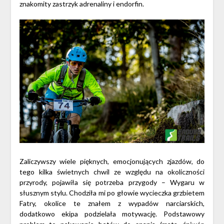
znakomity zastrzyk adrenaliny i endorfin.
Zaliczywszy wiele pięknych, emocjonujących zjazdów, do
tego kilka świetnych chwil ze względu na okoliczności
przyrody, pojawiła się potrzeba przygody – Wygaru w
słusznym stylu. Chodziła mi po głowie wycieczka grzbietem
Fatry, okolice te znałem z wypadów narciarskich,
dodatkowo ekipa podzielała motywację. Podstawowy