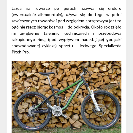
Jazda na rowerze po górach nazywa się enduro
(ewentualnie all-mountain), używa się do tego w pełni
zawieszonych rowerów i pod względem sprzętowym jest to
ogólnie rzecz biorąc kosmos – do odkrycia. Około rok zajęło
mi zgłębienie tajemnic technicznych i przebudowa
zakupionego zimą (pod wypływem narastającej gorączki
spowodowanej cyklozą) sprzętu – leciwego Specializeda
Pitch Pro.