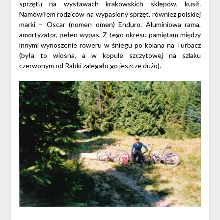
sprzętu na wystawach krakowskich sklepów, kusił.
Namówiłem rodziców na wypasiony sprzęt, również polskiej
marki – Oscar (nomen omen) Enduro. Aluminiowa rama,
amortyzator, pełen wypas. Z tego okresu pamiętam między
innymi wynoszenie roweru w śniegu po kolana na Turbacz
(była to wiosna, a w kopule szczytowej na szlaku
czerwonym od Rabki zalegało go jeszcze dużo).