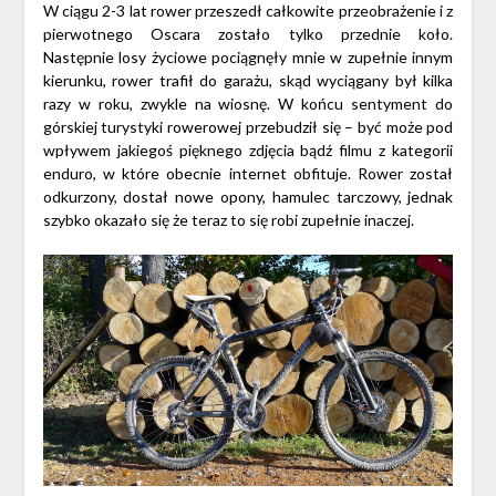
W ciągu 2-3 lat rower przeszedł całkowite przeobrażenie i z
pierwotnego Oscara zostało tylko przednie koło.
Następnie losy życiowe pociągnęły mnie w zupełnie innym
kierunku, rower trafił do garażu, skąd wyciągany był kilka
razy w roku, zwykle na wiosnę. W końcu sentyment do
górskiej turystyki rowerowej przebudził się – być może pod
wpływem jakiegoś pięknego zdjęcia bądź filmu z kategorii
enduro, w które obecnie internet obfituje. Rower został
odkurzony, dostał nowe opony, hamulec tarczowy, jednak
szybko okazało się że teraz to się robi zupełnie inaczej.