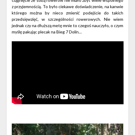
ciągnięcie ze sobą rowerów nie miało zbyt wiele wspólnego
z przyjemnością. To było ciekawe doświadczenie, na kanwie
którego można by nieco zmienić podejście do takich
przedsięwzięć, w szczególności rowerowych. Nie wiem
jednak czy na dłuższą metę mnie to czegoś nauczyło, o czym
myślę pakując plecak na Bieg 7 Dolin…