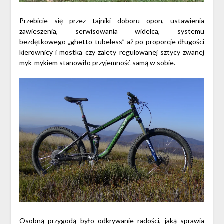
Przebicie się przez tajniki doboru opon, ustawienia
zawieszenia, serwisowania widelca, systemu
bezdętkowego „ghetto tubeless” aż po proporcje długości
kierownicy i mostka czy zalety regulowanej sztycy zwanej
myk-mykiem stanowiło przyjemność samą w sobie.
Osobną przygodą było odkrywanie radości, jaką sprawia