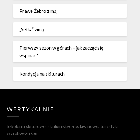
Prawe Żebro zimą
„Setka” zimą
Pierwszy sezon w górach – jak zacząć się
wspinać?
Kondycja na skiturach
WERTYKALNIE
Szkolenia skiturowe, skialpinistyczne, lawinowe, turystyki
wysokogórskiej