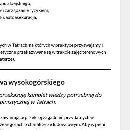
ypu alpejskiego,
 i zarządzanie ryzykiem,
ki, autoasekuracja,
ch w Tatrach, na których w praktyce przyswajamy i
retyczne przekazywane są w trakcie zajęć terenowych
aterze).
twa wysokogórskiego
rzekazuję komplet wiedzy potrzebnej do
lpinistycznej w Tatrach.
e
zawierające przekrój zagadnień przydatnych w
że w górach o charakterze lodowcowym. Aby w pełni