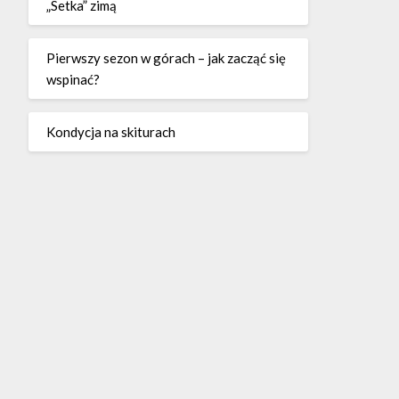
„Setka” zimą
Pierwszy sezon w górach – jak zacząć się
wspinać?
Kondycja na skiturach