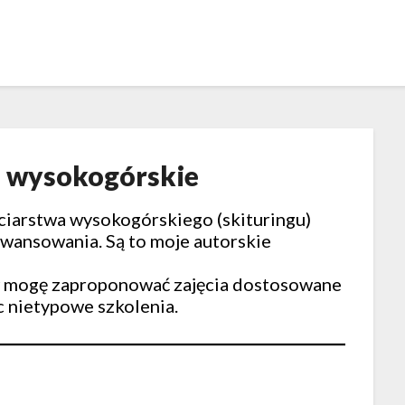
 wysokogórskie
ciarstwa wysokogórskiego (skituringu)
ansowania. Są to moje autorskie
 mogę zaproponować zajęcia dostosowane
c nietypowe szkolenia.