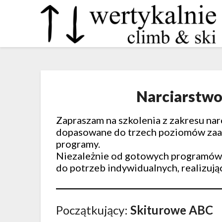
Narciarstwo
Zapraszam na szkolenia z zakresu nar
dopasowane do trzech poziomów zaaw
programy.
Niezależnie od gotowych programów
do potrzeb indywidualnych, realizują
Początkujący:
Skiturowe ABC