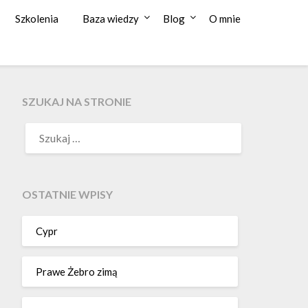
Szkolenia
Baza wiedzy
Blog
O mnie
SZUKAJ NA STRONIE
OSTATNIE WPISY
Cypr
Prawe Żebro zimą