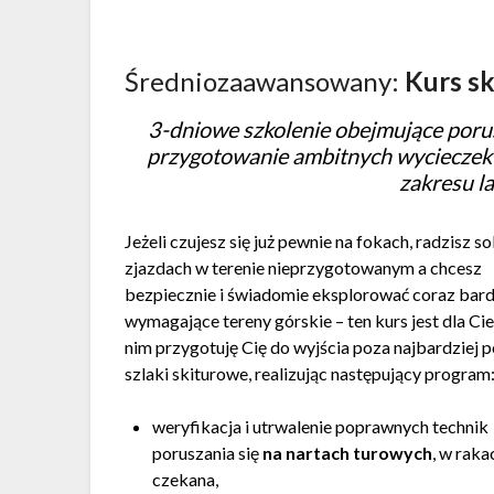
Średniozaawansowany:
Kurs s
3-dniowe szkolenie obejmujące porus
przygotowanie ambitnych wycieczek n
zakresu l
Jeżeli czujesz się już pewnie na fokach, radzisz so
zjazdach w terenie nieprzygotowanym a chcesz
bezpiecznie i świadomie eksplorować coraz bard
wymagające tereny górskie – ten kurs jest dla Ci
nim przygotuję Cię do wyjścia poza najbardziej 
szlaki skiturowe, realizując następujący program
weryfikacja i utrwalenie poprawnych technik
poruszania się
na nartach turowych
, w raka
czekana,