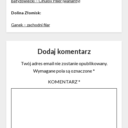
Batyżowiecki – Cihulov Pilier (warianty)
Dolina Złomisk:
Ganek – zachodni filar
Dodaj komentarz
Twój adres email nie zostanie opublikowany.
Wymagane pola są oznaczone
*
KOMENTARZ
*