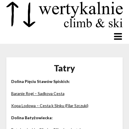
Tatry
Dolina Pięciu Stawów Spiskich:
Baranie Rogi – Sadkova Cesta
Kopa Lodowa – Cesta k Slnku (Filar Szczuki)
Dolina Batyżowiecka: