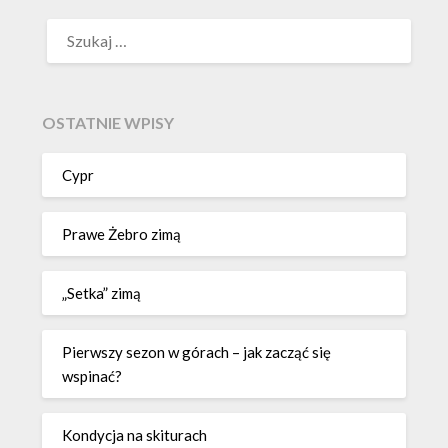
OSTATNIE WPISY
Cypr
Prawe Żebro zimą
„Setka” zimą
Pierwszy sezon w górach – jak zacząć się
wspinać?
Kondycja na skiturach