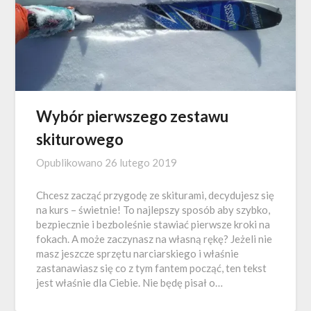
Wybór pierwszego zestawu
skiturowego
Opublikowano
26 lutego 2019
Chcesz zacząć przygodę ze skiturami, decydujesz się
na kurs – świetnie! To najlepszy sposób aby szybko,
bezpiecznie i bezboleśnie stawiać pierwsze kroki na
fokach. A może zaczynasz na własną rękę? Jeżeli nie
masz jeszcze sprzętu narciarskiego i właśnie
zastanawiasz się co z tym fantem począć, ten tekst
jest właśnie dla Ciebie. Nie będę pisał o…