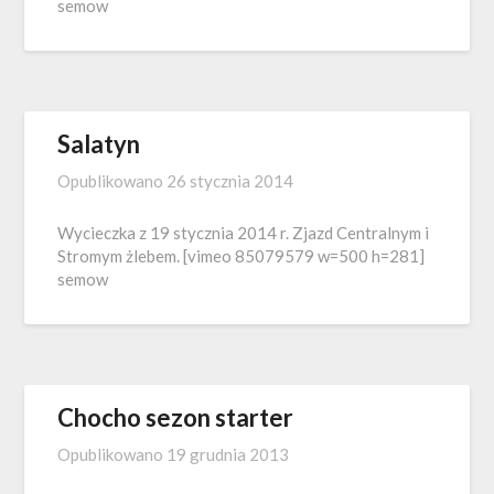
semow
Salatyn
Opublikowano
26 stycznia 2014
Wycieczka z 19 stycznia 2014 r. Zjazd Centralnym i
Stromym żlebem. [vimeo 85079579 w=500 h=281]
semow
Chocho sezon starter
Opublikowano
19 grudnia 2013