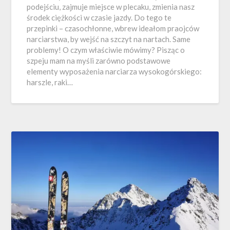
podejściu, zajmuje miejsce w plecaku, zmienia nasz
środek ciężkości w czasie jazdy. Do tego te
przepinki – czasochłonne, wbrew ideałom praojców
narciarstwa, by wejść na szczyt na nartach. Same
problemy! O czym właściwie mówimy? Pisząc o
szpeju mam na myśli zarówno podstawowe
elementy wyposażenia narciarza wysokogórskiego:
harszle, raki…