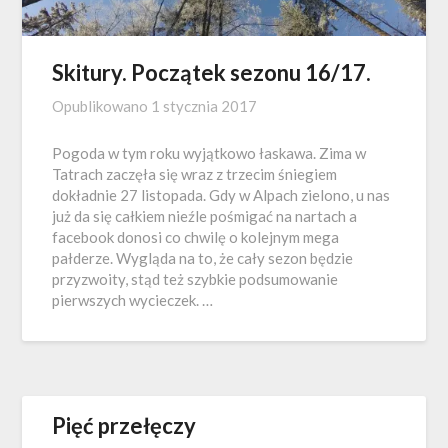
Skitury. Początek sezonu 16/17.
Opublikowano
1 stycznia 2017
Pogoda w tym roku wyjątkowo łaskawa. Zima w
Tatrach zaczęła się wraz z trzecim śniegiem
dokładnie 27 listopada. Gdy w Alpach zielono, u nas
już da się całkiem nieźle pośmigać na nartach a
facebook donosi co chwilę o kolejnym mega
pałderze. Wygląda na to, że cały sezon będzie
przyzwoity, stąd też szybkie podsumowanie
pierwszych wycieczek. …
Pięć przełęczy