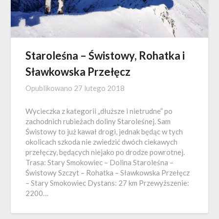
Staroleśna – Świstowy, Rohatka i
Sławkowska Przełęcz
Opublikowano
27 lutego 2018
Wycieczka z kategorii „dłuższe i nietrudne” po
zachodnich rubieżach doliny Staroleśnej. Sam
Świstowy to już kawał drogi, jednak będąc w tych
okolicach szkoda nie zwiedzić dwóch ciekawych
przełęczy, będących niejako po drodze powrotnej.
Trasa: Stary Smokowiec – Dolina Staroleśna –
Świstowy Szczyt – Rohatka – Sławkowska Przełęcz
– Stary Smokowiec Dystans: 27 km Przewyższenie:
2200…