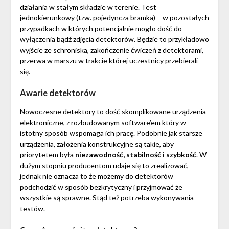
działania w stałym składzie w terenie. Test
jednokierunkowy (tzw. pojedyncza bramka) – w pozostałych
przypadkach w których potencjalnie mogło dość do
wyłączenia bądź zdjęcia detektorów. Będzie to przykładowo
wyjście ze schroniska, zakończenie ćwiczeń z detektorami,
przerwa w marszu w trakcie której uczestnicy przebierali
się.
Awarie detektorów
Nowoczesne detektory to dość skomplikowane urządzenia
elektroniczne, z rozbudowanym software’em który w
istotny sposób wspomaga ich pracę. Podobnie jak starsze
urządzenia, założenia konstrukcyjne są takie, aby
priorytetem była
niezawodność, stabilność i szybkość
. W
dużym stopniu producentom udaje się to zrealizować,
jednak nie oznacza to że możemy do detektorów
podchodzić w sposób bezkrytyczny i przyjmować że
wszystkie są sprawne. Stąd też potrzeba wykonywania
testów.