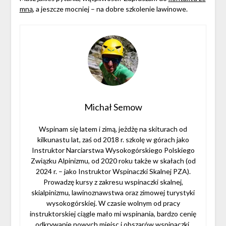
mną
, a jeszcze mocniej – na dobre szkolenie lawinowe.
Michał Semow
Wspinam się latem i zimą, jeżdżę na skiturach od
kilkunastu lat, zaś od 2018 r. szkolę w górach jako
Instruktor Narciarstwa Wysokogórskiego Polskiego
Związku Alpinizmu, od 2020 roku także w skałach (od
2024 r. – jako Instruktor Wspinaczki Skalnej PZA).
Prowadzę kursy z zakresu wspinaczki skalnej,
skialpinizmu, lawinoznawstwa oraz zimowej turystyki
wysokogórskiej. W czasie wolnym od pracy
instruktorskiej ciągle mało mi wspinania, bardzo cenię
odkrywanie nowych miejsc i obszarów wspinaczki,