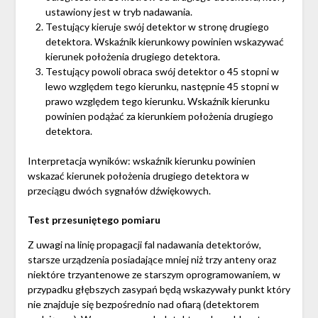
ustawiony jest w tryb nadawania.
Testujący kieruje swój detektor w stronę drugiego
detektora. Wskaźnik kierunkowy powinien wskazywać
kierunek położenia drugiego detektora.
Testujący powoli obraca swój detektor o 45 stopni w
lewo względem tego kierunku, następnie 45 stopni w
prawo względem tego kierunku. Wskaźnik kierunku
powinien podążać za kierunkiem położenia drugiego
detektora.
Interpretacja wyników: wskaźnik kierunku powinien
wskazać kierunek położenia drugiego detektora w
przeciągu dwóch sygnałów dźwiękowych.
Test przesuniętego pomiaru
Z uwagi na linię propagacji fal nadawania detektorów,
starsze urządzenia posiadające mniej niż trzy anteny oraz
niektóre trzyantenowe ze starszym oprogramowaniem, w
przypadku głębszych zasypań będą wskazywały punkt który
nie znajduje się bezpośrednio nad ofiarą (detektorem