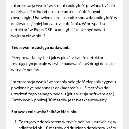
Interpretacja wyników: średnia odległość powinna być nie
mniejsza niż 50% tej z testu z antenami ułożonymi
równolegle. Ustawienie prostopadłe sprawdza odległość w
możliwie najmniej korzystnym ułożeniu. W przypadku
detektorów Pieps DSP ta odległość może być nawet
większa niż w pkt. 1.
Testowanie zasięgu nadawania
Przeprowadzamy test jak w pkt. 1 z tym że detektor
testującego pracuje w trybie nadawania zaś drugi detektor
w trybie odbioru.
Interpretacja wyników: średnia odległość złapania sygnału
powinna być podobna (z dokładnością +- 5 metrów) do
urządzeń tego samego modelu (plus wersja software etc.).
Każdy wynik poniżej 30 metrów jest nieakceptowalny.
Sprawdzenie wskaźników kierunku
Testujący z detektorem w trybie odbioru ustawia się w
odległości ok. 10 metrów od drugiego detektora, który