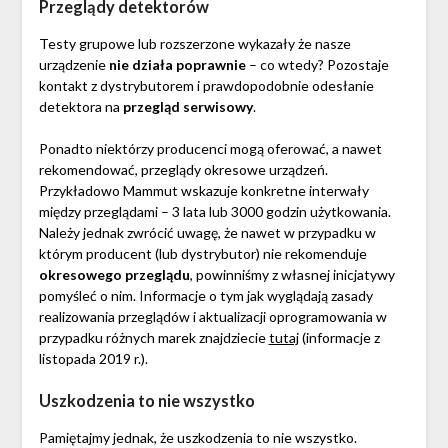
Przeglądy detektorów
Testy grupowe lub rozszerzone wykazały że nasze
urządzenie
nie działa poprawnie
– co wtedy? Pozostaje
kontakt z dystrybutorem i prawdopodobnie odesłanie
detektora na
przegląd serwisowy
.
Ponadto niektórzy producenci mogą oferować, a nawet
rekomendować, przeglądy okresowe urządzeń.
Przykładowo Mammut wskazuje konkretne interwały
między przeglądami – 3 lata lub 3000 godzin użytkowania.
Należy jednak zwrócić uwagę, że nawet w przypadku w
którym producent (lub dystrybutor) nie rekomenduje
okresowego przeglądu
, powinniśmy z własnej inicjatywy
pomyśleć o nim. Informacje o tym jak wyglądają zasady
realizowania przeglądów i aktualizacji oprogramowania w
przypadku różnych marek znajdziecie
tutaj
(informacje z
listopada 2019 r.).
Uszkodzenia to nie wszystko
Pamiętajmy jednak, że uszkodzenia to nie wszystko.